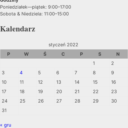
Poniedziałek—piątek: 9:00–17:00
Sobota & Niedziela: 11:00–15:00
Kalendarz
styczeń 2022
P
W
Ś
C
P
S
N
1
2
3
4
5
6
7
8
9
10
11
12
13
14
15
16
17
18
19
20
21
22
23
24
25
26
27
28
29
30
31
« gru