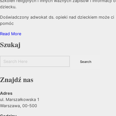
szkoleń religijnych i innych ważnych zapisów i informacji o
dziecku.
Doświadczony adwokat ds. opieki nad dzieckiem może ci
pomóc
Read More
Szukaj
Znajdź nas
Adres
ul. Marszałkowska 1
Warszawa, 00-500
Godziny