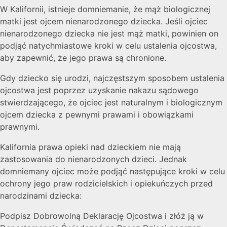
W Kalifornii, istnieje domniemanie, że mąż biologicznej
matki jest ojcem nienarodzonego dziecka. Jeśli ojciec
nienarodzonego dziecka nie jest mąż matki, powinien on
podjąć natychmiastowe kroki w celu ustalenia ojcostwa,
aby zapewnić, że jego prawa są chronione.
Gdy dziecko się urodzi, najczęstszym sposobem ustalenia
ojcostwa jest poprzez uzyskanie nakazu sądowego
stwierdzającego, że ojciec jest naturalnym i biologicznym
ojcem dziecka z pewnymi prawami i obowiązkami
prawnymi.
Kalifornia prawa opieki nad dzieckiem nie mają
zastosowania do nienarodzonych dzieci. Jednak
domniemany ojciec może podjąć następujące kroki w celu
ochrony jego praw rodzicielskich i opiekuńczych przed
narodzinami dziecka:
Podpisz Dobrowolną Deklarację Ojcostwa i złóż ją w