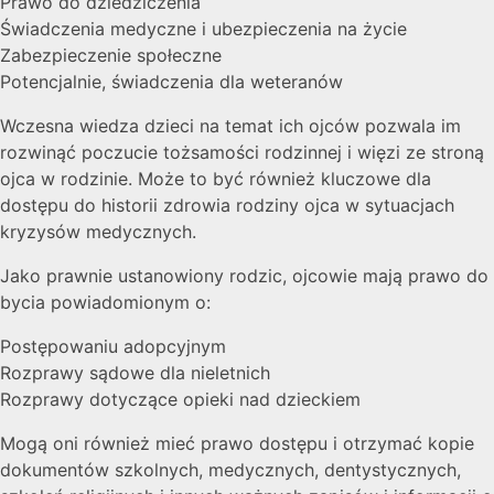
Prawo do dziedziczenia
Świadczenia medyczne i ubezpieczenia na życie
Zabezpieczenie społeczne
Potencjalnie, świadczenia dla weteranów
Wczesna wiedza dzieci na temat ich ojców pozwala im
rozwinąć poczucie tożsamości rodzinnej i więzi ze stroną
ojca w rodzinie. Może to być również kluczowe dla
dostępu do historii zdrowia rodziny ojca w sytuacjach
kryzysów medycznych.
Jako prawnie ustanowiony rodzic, ojcowie mają prawo do
bycia powiadomionym o:
Postępowaniu adopcyjnym
Rozprawy sądowe dla nieletnich
Rozprawy dotyczące opieki nad dzieckiem
Mogą oni również mieć prawo dostępu i otrzymać kopie
dokumentów szkolnych, medycznych, dentystycznych,