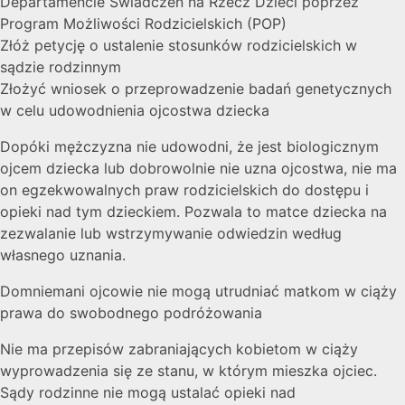
Departamencie Świadczeń na Rzecz Dzieci poprzez
Program Możliwości Rodzicielskich (POP)
Złóż petycję o ustalenie stosunków rodzicielskich w
sądzie rodzinnym
Złożyć wniosek o przeprowadzenie badań genetycznych
w celu udowodnienia ojcostwa dziecka
Dopóki mężczyzna nie udowodni, że jest biologicznym
ojcem dziecka lub dobrowolnie nie uzna ojcostwa, nie ma
on egzekwowalnych praw rodzicielskich do dostępu i
opieki nad tym dzieckiem. Pozwala to matce dziecka na
zezwalanie lub wstrzymywanie odwiedzin według
własnego uznania.
Domniemani ojcowie nie mogą utrudniać matkom w ciąży
prawa do swobodnego podróżowania
Nie ma przepisów zabraniających kobietom w ciąży
wyprowadzenia się ze stanu, w którym mieszka ojciec.
Sądy rodzinne nie mogą ustalać opieki nad