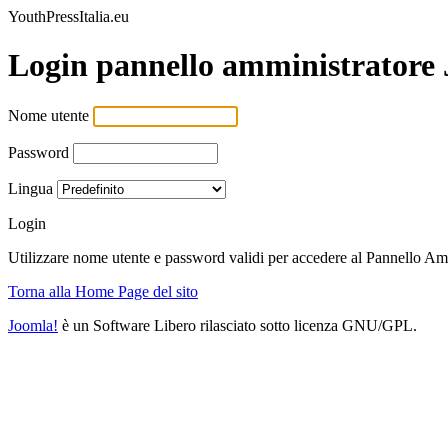
YouthPressItalia.eu
Login pannello amministratore
Nome utente
Password
Lingua
Login
Utilizzare nome utente e password validi per accedere al Pannello Am
Torna alla Home Page del sito
Joomla!
è un Software Libero rilasciato sotto licenza GNU/GPL.