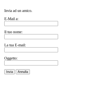
Invia ad un amico.
E-Mail a:
Il tuo nome:
La tua E-mail:
Oggetto:
Invia
Annulla