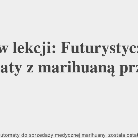
w lekcji: Futurysty
aty z marihuaną pr
utomaty do sprzedaży medycznej marihuany, została ostat