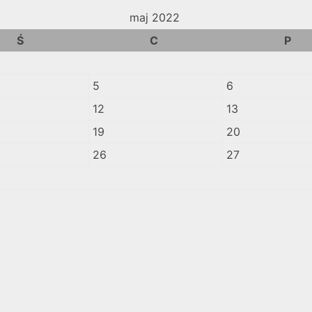
maj 2022
Ś
C
P
5
6
12
13
19
20
26
27