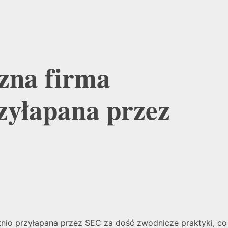
czna firma
zyłapana przez
nio przyłapana przez SEC za dość zwodnicze praktyki, co