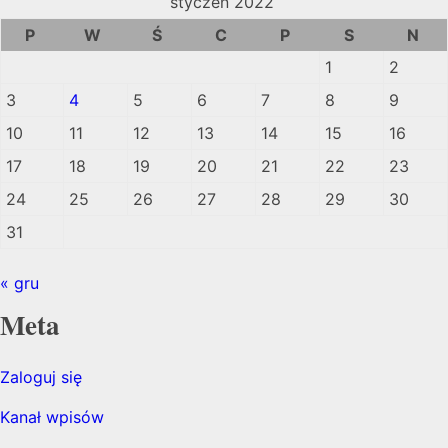
styczeń 2022
P
W
Ś
C
P
S
N
1
2
3
4
5
6
7
8
9
10
11
12
13
14
15
16
17
18
19
20
21
22
23
24
25
26
27
28
29
30
31
« gru
Meta
Zaloguj się
Kanał wpisów