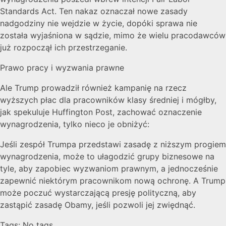
Standards Act. Ten nakaz oznaczał nowe zasady
nadgodziny nie wejdzie w życie, dopóki sprawa nie
została wyjaśniona w sądzie, mimo że wielu pracodawców
już rozpoczął ich przestrzeganie.
Prawo pracy i wyzwania prawne
Ale Trump prowadził również kampanię na rzecz
wyższych płac dla pracowników klasy średniej i mógłby,
jak spekuluje Huffington Post, zachować oznaczenie
wynagrodzenia, tylko nieco je obniżyć:
Jeśli zespół Trumpa przedstawi zasadę z niższym progiem
wynagrodzenia, może to ułagodzić grupy biznesowe na
tyle, aby zapobiec wyzwaniom prawnym, a jednocześnie
zapewnić niektórym pracownikom nową ochronę. A Trump
może poczuć wystarczającą presję polityczną, aby
zastąpić zasadę Obamy, jeśli pozwoli jej zwiędnąć.
Tags: No tags