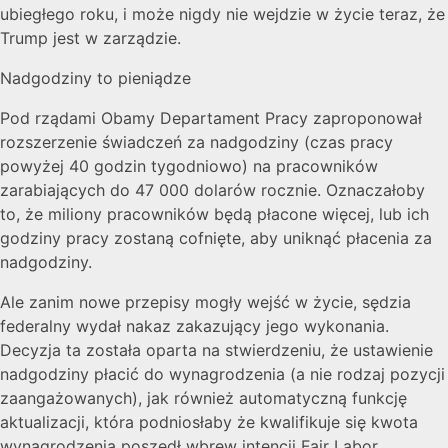
ubiegłego roku, i może nigdy nie wejdzie w życie teraz, że
Trump jest w zarządzie.
Nadgodziny to pieniądze
Pod rządami Obamy Departament Pracy zaproponował
rozszerzenie świadczeń za nadgodziny (czas pracy
powyżej 40 godzin tygodniowo) na pracowników
zarabiających do 47 000 dolarów rocznie. Oznaczałoby
to, że miliony pracowników będą płacone więcej, lub ich
godziny pracy zostaną cofnięte, aby uniknąć płacenia za
nadgodziny.
Ale zanim nowe przepisy mogły wejść w życie, sędzia
federalny wydał nakaz zakazujący jego wykonania.
Decyzja ta została oparta na stwierdzeniu, że ustawienie
nadgodziny płacić do wynagrodzenia (a nie rodzaj pozycji
zaangażowanych), jak również automatyczną funkcję
aktualizacji, która podniosłaby że kwalifikuje się kwota
wynagrodzenia poszedł wbrew intencji Fair Labor