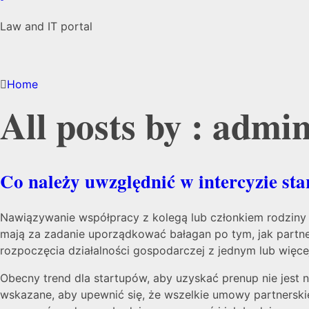
Law and IT portal
Home
All posts by : admi
Co należy uwzględnić w intercyzie st
Nawiązywanie współpracy z kolegą lub członkiem rodziny 
mają za zadanie uporządkować bałagan po tym, jak partner
rozpoczęcia działalności gospodarczej z jednym lub więce
Obecny trend dla startupów, aby uzyskać prenup nie jest
wskazane, aby upewnić się, że wszelkie umowy partnerskie