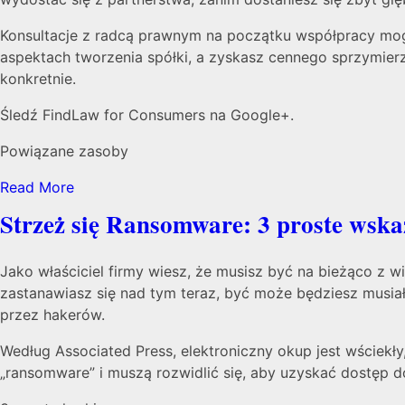
Konsultacje z radcą prawnym na początku współpracy mog
aspektach tworzenia spółki, a zyskasz cennego sprzymierz
konkretnie.
Śledź FindLaw for Consumers na Google+.
Powiązane zasoby
Read More
Strzeż się Ransomware: 3 proste wska
Jako właściciel firmy wiesz, że musisz być na bieżąco z 
zastanawiasz się nad tym teraz, być może będziesz musiał
przez hakerów.
Według Associated Press, elektroniczny okup jest wściekł
„ransomware” i muszą rozwidlić się, aby uzyskać dostęp do 