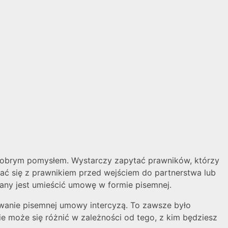
t dobrym pomysłem. Wystarczy zapytać prawników, którzy
wać się z prawnikiem przed wejściem do partnerstwa lub
wany jest umieścić umowę w formie pisemnej.
ywanie pisemnej umowy intercyzą. To zawsze było
e może się różnić w zależności od tego, z kim będziesz