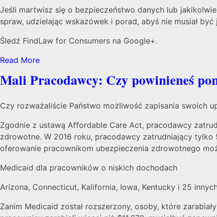
Jeśli martwisz się o bezpieczeństwo danych lub jakikolwi
spraw, udzielając wskazówek i porad, abyś nie musiał być 
Śledź FindLaw for Consumers na Google+.
Read More
Mali Pracodawcy: Czy powinieneś po
Czy rozważaliście Państwo możliwość zapisania swoich 
Zgodnie z ustawą Affordable Care Act, pracodawcy zatru
zdrowotne. W 2016 roku, pracodawcy zatrudniający tylko
oferowanie pracownikom ubezpieczenia zdrowotnego może
Medicaid dla pracowników o niskich dochodach
Arizona, Connecticut, Kalifornia, Iowa, Kentucky i 25 inn
Zanim Medicaid został rozszerzony, osoby, które zarabiały