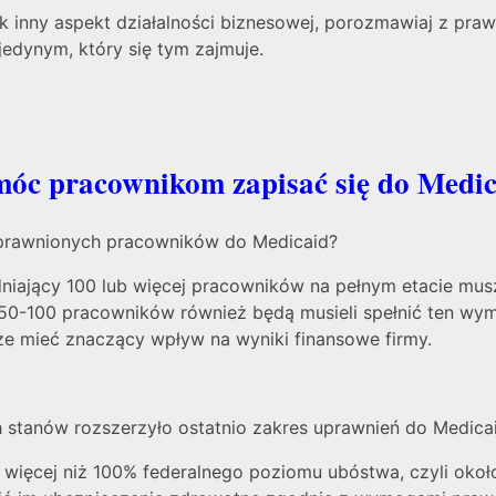
ek inny aspekt działalności biznesowej, porozmawiaj z pr
jedynym, który się tym zajmuje.
móc pracownikom zapisać się do Medi
uprawnionych pracowników do Medicaid?
dniający 100 lub więcej pracowników na pełnym etacie mu
 50-100 pracowników również będą musieli spełnić ten wy
 mieć znaczący wpływ na wyniki finansowe firmy.
ych stanów rozszerzyło ostatnio zakres uprawnień do Medica
 więcej niż 100% federalnego poziomu ubóstwa, czyli około 