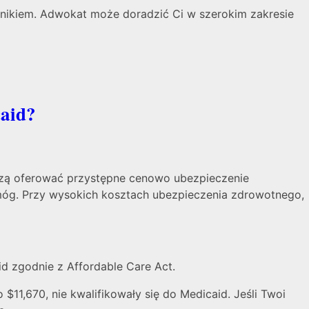
awnikiem. Adwokat może doradzić Ci w szerokim zakresie
caid?
szą oferować przystępne cenowo ubezpieczenie
móg. Przy wysokich kosztach ubezpieczenia zdrowotnego,
id zgodnie z Affordable Care Act.
$11,670, nie kwalifikowały się do Medicaid. Jeśli Twoi