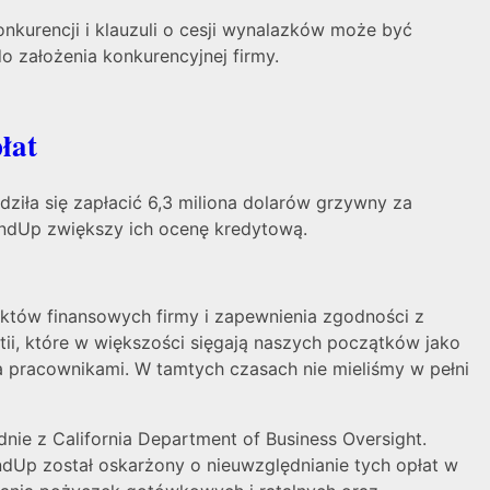
onkurencji i klauzuli o cesji wynalazków może być
 założenia konkurencyjnej firmy.
łat
ziła się zapłacić 6,3 miliona dolarów grzywny za
LendUp zwiększy ich ocenę kredytową.
któw finansowych firmy i zapewnienia zgodności z
tii, które w większości sięgają naszych początków jako
ma pracownikami. W tamtych czasach nie mieliśmy w pełni
ie z California Department of Business Oversight.
ndUp został oskarżony o nieuwzględnianie tych opłat w