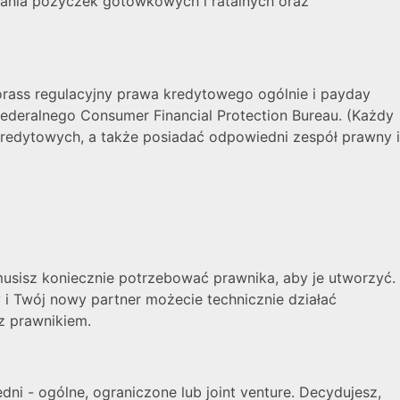
gania pożyczek gotówkowych i ratalnych oraz
morass regulacyjny prawa kredytowego ogólnie i payday
 federalnego Consumer Financial Protection Bureau. (Każdy
redytowych, a także posiadać odpowiedni zespół prawny i
musisz koniecznie potrzebować prawnika, aby je utworzyć.
 i Twój nowy partner możecie technicznie działać
z prawnikiem.
dni - ogólne, ograniczone lub joint venture. Decydujesz,