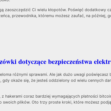
ą zaoszczędzić Ci wielu kłopotów. Poświęć dodatkowy cz
eńca, przewodnika, któremu możesz zaufać, na później, gd
zówki dotyczące bezpieczeństwa elektr
wieloma różnymi sprawami. Ale jak dużo uwagi poświęcasz 
, gdy okaże się, że jesteś oddzielony od wielu cennych d
y, z hakerami coraz bardziej wymagających płatności bitco
swoich plików. Oto trzy proste kroki, które możesz podjąć,