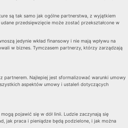
ture są tak samo jak ogólne partnerstwa, z wyjątkiem
 a udane przedsięwzięcie może zostać przekształcone w
wnoszą jedynie wkład finansowy i nie mają wpływu na
owali w biznes. Tymczasem partnerzy, którzy zarządzają
z partnerem. Najlepiej jest sformalizować warunki umowy
 wszystkich aspektów umowy i ustaleń dotyczących
mogą pojawić się w dół linii. Ludzie zaczynają się
ad, jak praca i pieniądze będą podzielone, i jak można