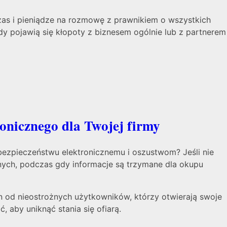
as i pieniądze na rozmowę z prawnikiem o wszystkich
y pojawią się kłopoty z biznesem ogólnie lub z partnerem
onicznego dla Twojej firmy
bezpieczeństwu elektronicznemu i oszustwom? Jeśli nie
anych, podczas gdy informacje są trzymane dla okupu
in od nieostrożnych użytkowników, którzy otwierają swoje
 aby uniknąć stania się ofiarą.