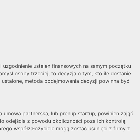
e i uzgodnienie ustaleń finansowych na samym początku
mysł osoby trzeciej, to decyzja o tym, kto ile dostanie
yć ustalone, metoda podejmowania decyzji powinna być
 umowa partnerska, lub prenup startup, powinien zająć
do odejścia z powodu okoliczności poza ich kontrolą,
tórego współzałożyciele mogą zostać usunięci z firmy z