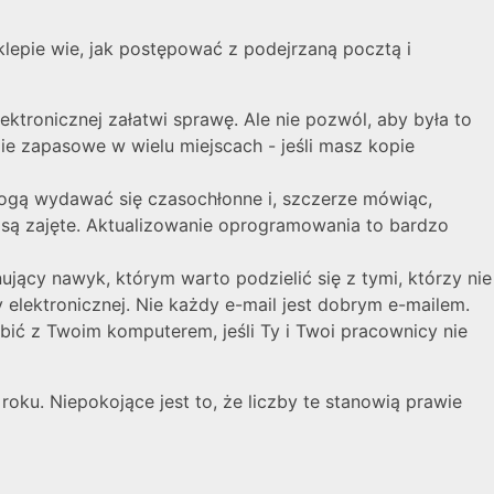
sklepie wie, jak postępować z podejrzaną pocztą i
ktronicznej załatwi sprawę. Ale nie pozwól, aby była to
e zapasowe w wielu miejscach - jeśli masz kopie
mogą wydawać się czasochłonne i, szczerze mówiąc,
 są zajęte. Aktualizowanie oprogramowania to bardzo
ujący nawyk, którym warto podzielić się z tymi, którzy nie
elektronicznej. Nie każdy e-mail jest dobrym e-mailem.
obić z Twoim komputerem, jeśli Ty i Twoi pracownicy nie
ku. Niepokojące jest to, że liczby te stanowią prawie