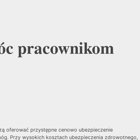
móc pracownikom
szą oferować przystępne cenowo ubezpieczenie
móg. Przy wysokich kosztach ubezpieczenia zdrowotnego,