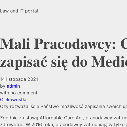
Law and IT portal
Mali Pracodawcy: 
zapisać się do Medi
14 listopada 2021
by
admin
with
no comment
Ciekawostki
Czy rozważaliście Państwo możliwość zapisania swoich 
Zgodnie z ustawą Affordable Care Act, pracodawcy zatru
zdrowotne. W 2016 roku, pracodawcy zatrudniający tylko