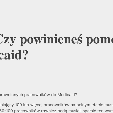
Czy powinieneś po
caid?
uprawnionych pracowników do Medicaid?
dniający 100 lub więcej pracowników na pełnym etacie mu
 50-100 pracowników również będą musieli spełnić ten wy