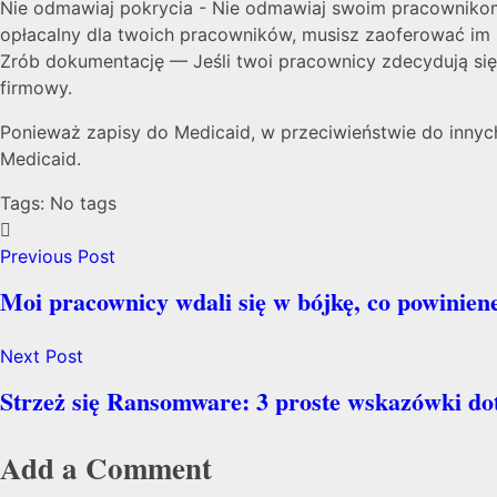
Nie odmawiaj pokrycia - Nie odmawiaj swoim pracownikom
opłacalny dla twoich pracowników, musisz zaoferować im m
Zrób dokumentację — Jeśli twoi pracownicy zdecydują się 
firmowy.
Ponieważ zapisy do Medicaid, w przeciwieństwie do innyc
Medicaid.
Tags: No tags
Previous Post
Moi pracownicy wdali się w bójkę, co powinien
Next Post
Strzeż się Ransomware: 3 proste wskazówki dot
Add a Comment