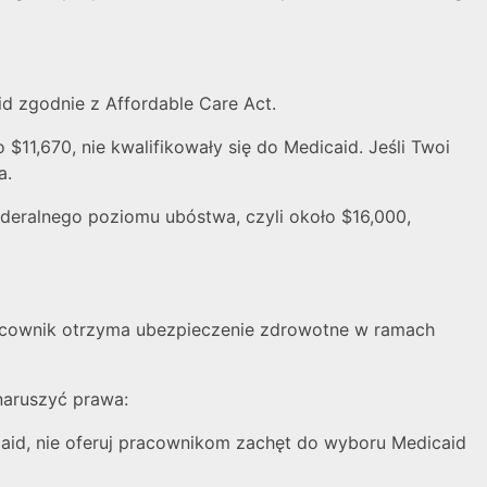
id zgodnie z Affordable Care Act.
$11,670, nie kwalifikowały się do Medicaid. Jeśli Twoi
a.
ederalnego poziomu ubóstwa, czyli około $16,000,
racownik otrzyma ubezpieczenie zdrowotne w ramach
 naruszyć prawa:
id, nie oferuj pracownikom zachęt do wyboru Medicaid