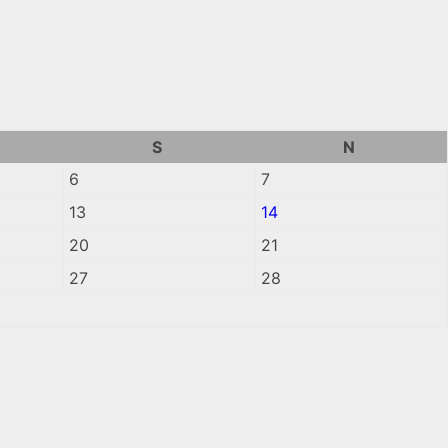
S
N
6
7
13
14
20
21
27
28