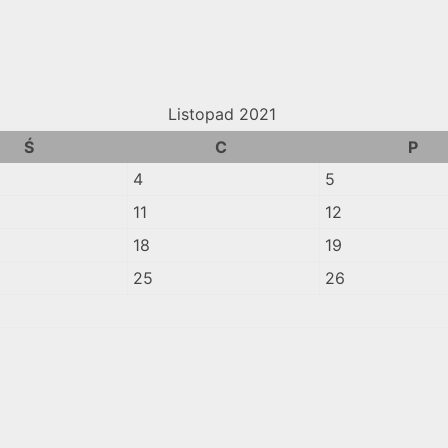
Listopad 2021
Ś
C
P
4
5
11
12
18
19
25
26