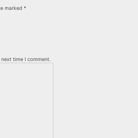
are marked *
e next time I comment.