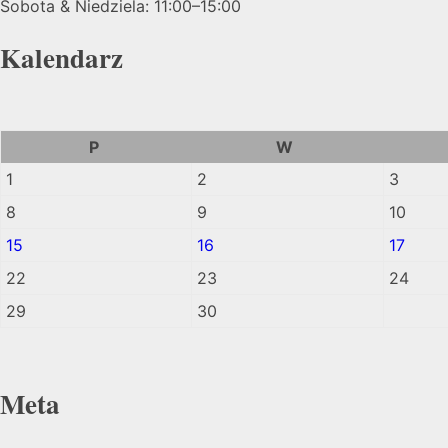
Sobota & Niedziela: 11:00–15:00
Kalendarz
P
W
1
2
3
8
9
10
15
16
17
22
23
24
29
30
Meta