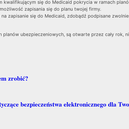
 kwalifikującym się do Medicaid pokrycia w ramach planó
ożliwość zapisania się do planu twojej firmy.
na zapisanie się do Medicaid, zdobądź podpisane zwolnieni
h planów ubezpieczeniowych, są otwarte przez cały rok, 
em zrobić?
yczące bezpieczeństwa elektronicznego dla Two