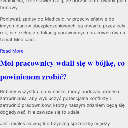
zwolnienia, które stwierdzają, że odrzucili oferowany plan
firmowy.
Ponieważ zapisy do Medicaid, w przeciwieństwie do
innych planów ubezpieczeniowych, są otwarte przez cały
rok, nie czekaj z edukacją uprawnionych pracowników na
temat Medicaid.
Read More
Moi pracownicy wdali się w bójkę, co
powinienem zrobić?
Robimy wszystko, co w naszej mocy podczas procesu
zatrudniania, aby wykluczyć potencjalne konflikty i
zatrudnić pracowników, którzy naszym zdaniem będą się
dogadywać. Nie zawsze się to udaje.
Jeśli miałeś słowną lub fizyczną sprzeczkę między