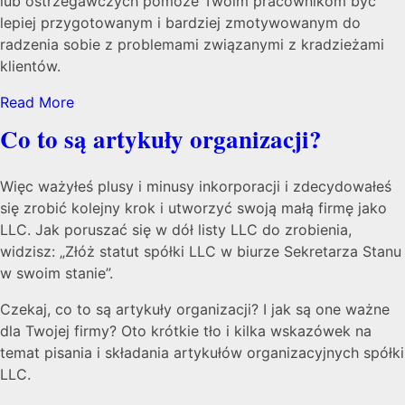
lub ostrzegawczych pomoże Twoim pracownikom być
lepiej przygotowanym i bardziej zmotywowanym do
radzenia sobie z problemami związanymi z kradzieżami
klientów.
Read More
Co to są artykuły organizacji?
Więc ważyłeś plusy i minusy inkorporacji i zdecydowałeś
się zrobić kolejny krok i utworzyć swoją małą firmę jako
LLC. Jak poruszać się w dół listy LLC do zrobienia,
widzisz: „Złóż statut spółki LLC w biurze Sekretarza Stanu
w swoim stanie”.
Czekaj, co to są artykuły organizacji? I jak są one ważne
dla Twojej firmy? Oto krótkie tło i kilka wskazówek na
temat pisania i składania artykułów organizacyjnych spółki
LLC.