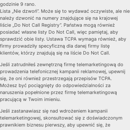
godzinie 9 rano.
Lista „Nie dzwoń”. Może się to wydawać oczywiste, ale nie
należy dzwonić na numery znajdujące się na krajowej
liście „Do Not Call Registry”. Państwa mogą również
posiadać własne listy Do Not Call, więc pamiętaj, aby
sprawdzić obie listy. Ustawa TCPA wymaga również, aby
firmy prowadziły specyficzną dla danej firmy listę
klientów, którzy znajdują się na liście Do Not Call.
Jeśli zatrudniłeś zewnętrzną firmę telemarketingową do
prowadzenia telefonicznej kampanii reklamowej, upewnij
się, że oni również przestrzegają przepisów TCPA.
Możesz być pociągnięty do odpowiedzialności za
naruszenia popełnione przez firmę telemarketingową
pracującą w Twoim imieniu.
Jeśli zastanawiasz się nad wdrożeniem kampanii
telemarketingowej, skonsultować się z doświadczonym
prawnikiem biznesu pierwszy, aby upewnić się, że