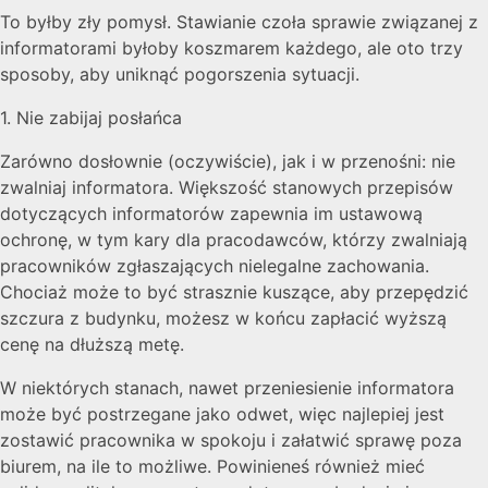
To byłby zły pomysł. Stawianie czoła sprawie związanej z
informatorami byłoby koszmarem każdego, ale oto trzy
sposoby, aby uniknąć pogorszenia sytuacji.
1. Nie zabijaj posłańca
Zarówno dosłownie (oczywiście), jak i w przenośni: nie
zwalniaj informatora. Większość stanowych przepisów
dotyczących informatorów zapewnia im ustawową
ochronę, w tym kary dla pracodawców, którzy zwalniają
pracowników zgłaszających nielegalne zachowania.
Chociaż może to być strasznie kuszące, aby przepędzić
szczura z budynku, możesz w końcu zapłacić wyższą
cenę na dłuższą metę.
W niektórych stanach, nawet przeniesienie informatora
może być postrzegane jako odwet, więc najlepiej jest
zostawić pracownika w spokoju i załatwić sprawę poza
biurem, na ile to możliwe. Powinieneś również mieć