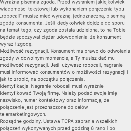
Wyraźna pisemna zgoda. Przed wysłaniem jakiejkolwiek
wiadomości tekstowej lub wykonaniem połączenia typu
„robocall” musisz mieć wyraźną, jednoznaczną, pisemną
zgodę konsumenta. Jeśli kiedykolwiek dojdzie do sporu
na temat tego, czy zgoda została udzielona, to na Tobie
będzie spoczywał ciężar udowodnienia, że konsument
wyraził zgodę.
Możliwość rezygnacji. Konsument ma prawo do odwołania
zgody w dowolnym momencie, a Ty musisz dać mu
możliwość rezygnacji. Jeśli używasz robocall, nagranie
musi informować konsumentów o możliwości rezygnacji i
jak to zrobić, na początku połączenia.
Identyfikacja. Nagranie robocall musi wyraźnie
identyfikować Twoją firmę. Należy podać swoje imię i
nazwisko, numer kontaktowy oraz informację, że
połączenie jest przeznaczone do celów
telemarketingowych.
Rozsądne godziny. Ustawa TCPA zabrania wszelkich
połączeń wykonywanych przed godziną 8 rano i po