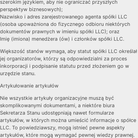
szerokim językiem, aby nie ograniczać przyszłych
perspektyw biznesowych);
Nazwisko i adres zarejestrowanego agenta spółki LLC
(osoba upoważniona do fizycznego odbioru niektórych
dokumentów prawnych w imieniu spółki LLC); oraz
Imię (imiona) menedżera (ów) i członków spółki LLC.
Większość stanów wymaga, aby statut spółki LLC określał
jej organizatorów, którzy są odpowiedzialni za proces
inkorporacji i podpisanie statutu przed złożeniem go w
urzędzie stanu.
Artykułowanie artykułów
Nie wszystkie artykuły organizacyjne muszą być
skomplikowanymi dokumentami, a niektóre biura
Sekretarza Stanu udostępniają nawet formularze
artykułów, w których można umieścić informacje o spółce
LLC. To powiedziawszy, mogą istnieć pewne aspekty
artykułów, które mogą wymagać pewnej wiedzy prawnej.