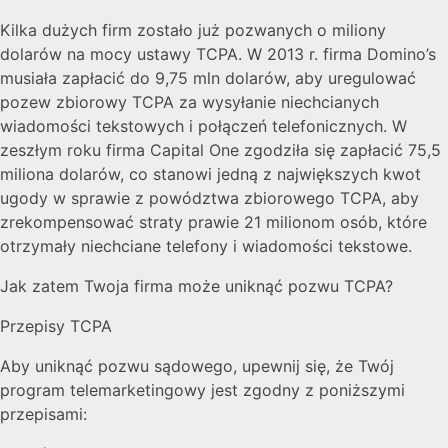
Kilka dużych firm zostało już pozwanych o miliony
dolarów na mocy ustawy TCPA. W 2013 r. firma Domino’s
musiała zapłacić do 9,75 mln dolarów, aby uregulować
pozew zbiorowy TCPA za wysyłanie niechcianych
wiadomości tekstowych i połączeń telefonicznych. W
zeszłym roku firma Capital One zgodziła się zapłacić 75,5
miliona dolarów, co stanowi jedną z największych kwot
ugody w sprawie z powództwa zbiorowego TCPA, aby
zrekompensować straty prawie 21 milionom osób, które
otrzymały niechciane telefony i wiadomości tekstowe.
Jak zatem Twoja firma może uniknąć pozwu TCPA?
Przepisy TCPA
Aby uniknąć pozwu sądowego, upewnij się, że Twój
program telemarketingowy jest zgodny z poniższymi
przepisami: