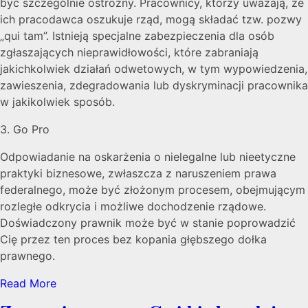
być szczególnie ostrożny. Pracownicy, którzy uważają, że
ich pracodawca oszukuje rząd, mogą składać tzw. pozwy
„qui tam”. Istnieją specjalne zabezpieczenia dla osób
zgłaszających nieprawidłowości, które zabraniają
jakichkolwiek działań odwetowych, w tym wypowiedzenia,
zawieszenia, zdegradowania lub dyskryminacji pracownika
w jakikolwiek sposób.
3. Go Pro
Odpowiadanie na oskarżenia o nielegalne lub nieetyczne
praktyki biznesowe, zwłaszcza z naruszeniem prawa
federalnego, może być złożonym procesem, obejmującym
rozległe odkrycia i możliwe dochodzenie rządowe.
Doświadczony prawnik może być w stanie poprowadzić
Cię przez ten proces bez kopania głębszego dołka
prawnego.
Read More