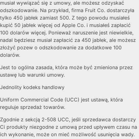
musiał wywiązać się z umowy, ale możesz odzyskać
odszkodowanie. Na przykład, firma Fruit Co. dostarczyła
tylko 450 jabłek zamiast 500. Z tego powodu musiałeś
kupić 50 jabłek więcej od Apple Co. i musiałeś zapłacić
100 dolarów więcej. Ponieważ naruszenie jest niewielkie,
nadal będziesz musiał zapłacić za 450 jabłek, ale możesz
złożyć pozew o odszkodowanie za dodatkowe 100
dolarów.
Jest to ogólna zasada, która może być zmieniona przez
ustawę lub warunki umowy.
Jednolity kodeks handlowy
Uniform Commercial Code (UCC) jest ustawą, która
reguluje sprzedaż towarów.
Zgodnie z sekcją 2-508 UCC, jeśli sprzedawca dostarczy
Ci produkty niezgodne z umową przed upływem czasu na
ich wykonanie, może on mieć możliwość usunięcia wady.