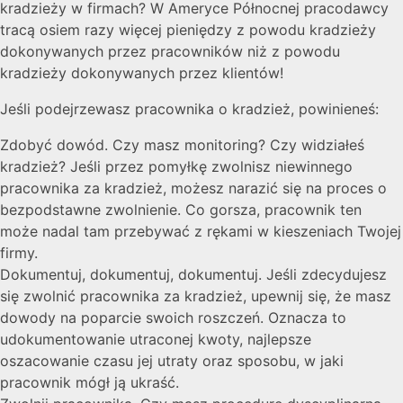
kradzieży w firmach? W Ameryce Północnej pracodawcy
tracą osiem razy więcej pieniędzy z powodu kradzieży
dokonywanych przez pracowników niż z powodu
kradzieży dokonywanych przez klientów!
Jeśli podejrzewasz pracownika o kradzież, powinieneś:
Zdobyć dowód. Czy masz monitoring? Czy widziałeś
kradzież? Jeśli przez pomyłkę zwolnisz niewinnego
pracownika za kradzież, możesz narazić się na proces o
bezpodstawne zwolnienie. Co gorsza, pracownik ten
może nadal tam przebywać z rękami w kieszeniach Twojej
firmy.
Dokumentuj, dokumentuj, dokumentuj. Jeśli zdecydujesz
się zwolnić pracownika za kradzież, upewnij się, że masz
dowody na poparcie swoich roszczeń. Oznacza to
udokumentowanie utraconej kwoty, najlepsze
oszacowanie czasu jej utraty oraz sposobu, w jaki
pracownik mógł ją ukraść.