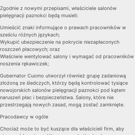
Zgodnie z nowymi przepisami, właściciele salonów
pielęgnacji paznokci będą musieli:
Umieścić znaki informujące o prawach pracowników w
sześciu różnych językach;
Wykupić ubezpieczenie na pokrycie niezapłaconych
roszczeń płacowych; oraz
Właściwie wentylować salony i wymagać od pracowników
noszenia rękawiczek;
Gubernator Cuomo utworzył również grupę zadaniową
złożoną ze śledczych, którzy będą kontrolować tysiące
nowojorskich salonów pielęgnacji paznokci pod kątem
naruszeń płac i bezpieczeństwa. Salony, które nie
przestrzegają nowych zasad, mogą zostać zamknięte.
Pracodawcy w ogóle
Chociaż może to być kuszące dla właścicieli firm, aby