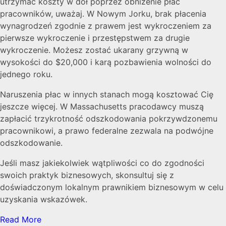
utrzymać koszty w dół poprzez obniżenie płac
pracowników, uważaj. W Nowym Jorku, brak płacenia
wynagrodzeń zgodnie z prawem jest wykroczeniem za
pierwsze wykroczenie i przestępstwem za drugie
wykroczenie. Możesz zostać ukarany grzywną w
wysokości do $20,000 i karą pozbawienia wolności do
jednego roku.
Naruszenia płac w innych stanach mogą kosztować Cię
jeszcze więcej. W Massachusetts pracodawcy muszą
zapłacić trzykrotność odszkodowania pokrzywdzonemu
pracownikowi, a prawo federalne zezwala na podwójne
odszkodowanie.
Jeśli masz jakiekolwiek wątpliwości co do zgodności
swoich praktyk biznesowych, skonsultuj się z
doświadczonym lokalnym prawnikiem biznesowym w celu
uzyskania wskazówek.
Read More