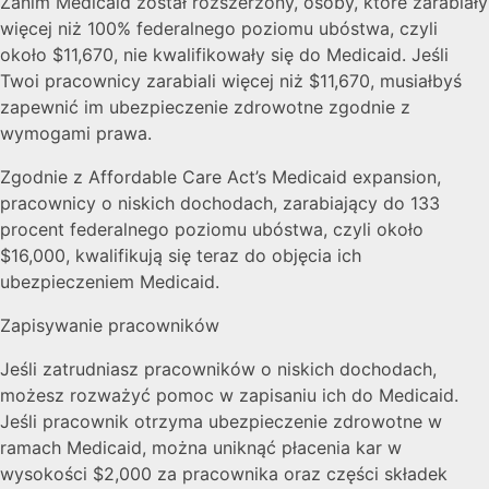
Zanim Medicaid został rozszerzony, osoby, które zarabiały
więcej niż 100% federalnego poziomu ubóstwa, czyli
około $11,670, nie kwalifikowały się do Medicaid. Jeśli
Twoi pracownicy zarabiali więcej niż $11,670, musiałbyś
zapewnić im ubezpieczenie zdrowotne zgodnie z
wymogami prawa.
Zgodnie z Affordable Care Act’s Medicaid expansion,
pracownicy o niskich dochodach, zarabiający do 133
procent federalnego poziomu ubóstwa, czyli około
$16,000, kwalifikują się teraz do objęcia ich
ubezpieczeniem Medicaid.
Zapisywanie pracowników
Jeśli zatrudniasz pracowników o niskich dochodach,
możesz rozważyć pomoc w zapisaniu ich do Medicaid.
Jeśli pracownik otrzyma ubezpieczenie zdrowotne w
ramach Medicaid, można uniknąć płacenia kar w
wysokości $2,000 za pracownika oraz części składek