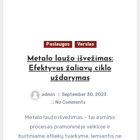
Paslaugos
Verslas
Metalo laužo išvežimas:
Efektyvus žaliavų ciklo
uždarymas
admin
September 30, 2023
No Comments
Metalo laužo išvežimas – tai esminis
procesas pramoninėje veikloje ir
buitiniame atliekų tvarkyme, lemiantis ne