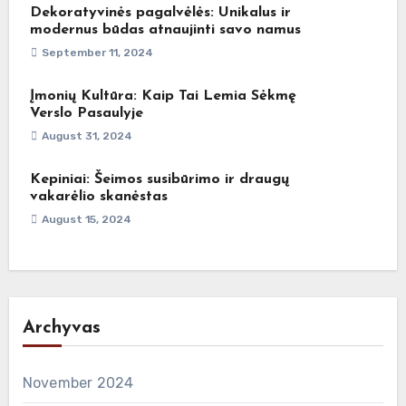
Dekoratyvinės pagalvėlės: Unikalus ir
modernus būdas atnaujinti savo namus
September 11, 2024
Įmonių Kultūra: Kaip Tai Lemia Sėkmę
Verslo Pasaulyje
August 31, 2024
Kepiniai: Šeimos susibūrimo ir draugų
vakarėlio skanėstas
August 15, 2024
Archyvas
November 2024