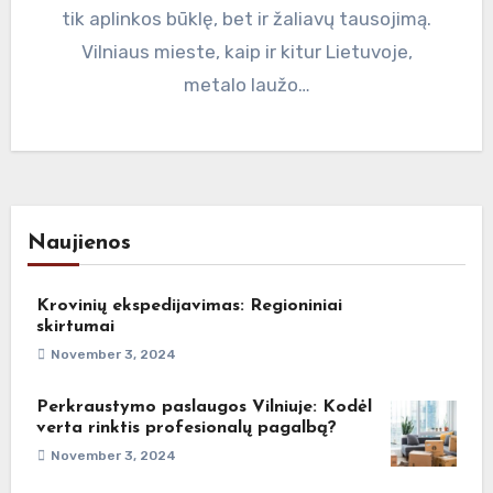
tik aplinkos būklę, bet ir žaliavų tausojimą.
Vilniaus mieste, kaip ir kitur Lietuvoje,
metalo laužo…
Naujienos
Krovinių ekspedijavimas: Regioniniai
skirtumai
November 3, 2024
Perkraustymo paslaugos Vilniuje: Kodėl
verta rinktis profesionalų pagalbą?
November 3, 2024