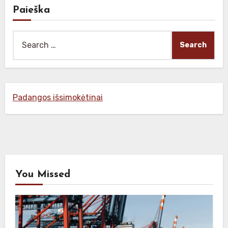
Paieška
Search
for:
Padangos išsimokėtinai
You Missed