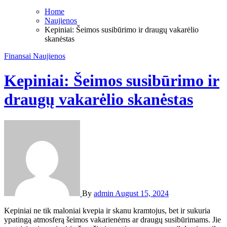
Home
Naujienos
Kepiniai: Šeimos susibūrimo ir draugų vakarėlio
skanėstas
Finansai
Naujienos
Kepiniai: Šeimos susibūrimo ir
draugų vakarėlio skanėstas
By
admin
August 15, 2024
Kepiniai ne tik maloniai kvepia ir skanu kramtojus, bet ir sukuria
ypatingą atmosferą šeimos vakarienėms ar draugų susibūrimams. Jie