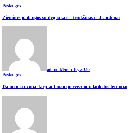
Paslaugos
Žieminės padangos su dygliukais – triukšmas ir draudimai
admin
March 10, 2026
Paslaugos
Daliniai kroviniai tarptautiniam pervežimui: lankstūs terminai