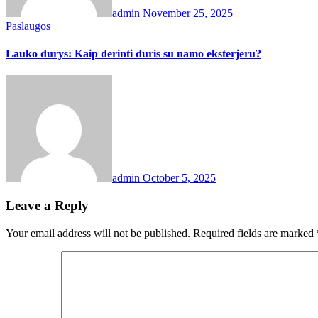
admin
November 25, 2025
Paslaugos
Lauko durys: Kaip derinti duris su namo eksterjeru?
admin
October 5, 2025
Leave a Reply
Your email address will not be published.
Required fields are marked