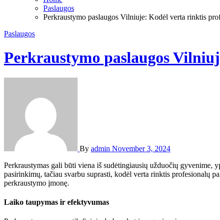
Paslaugos
Perkraustymo paslaugos Vilniuje: Kodėl verta rinktis pro
Paslaugos
Perkraustymo paslaugos Vilniuje
By
admin
November 3, 2024
Perkraustymas gali būti viena iš sudėtingiausių užduočių gyvenime, ypa
pasirinkimų, tačiau svarbu suprasti, kodėl verta rinktis profesionalų p
perkraustymo įmonę.
Laiko taupymas ir efektyvumas