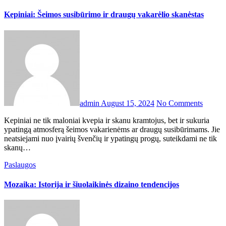
Kepiniai: Šeimos susibūrimo ir draugų vakarėlio skanėstas
admin
August 15, 2024
No Comments
Kepiniai ne tik maloniai kvepia ir skanu kramtojus, bet ir sukuria
ypatingą atmosferą šeimos vakarienėms ar draugų susibūrimams. Jie
neatsiejami nuo įvairių švenčių ir ypatingų progų, suteikdami ne tik
skanų…
Paslaugos
Mozaika: Istorija ir šiuolaikinės dizaino tendencijos