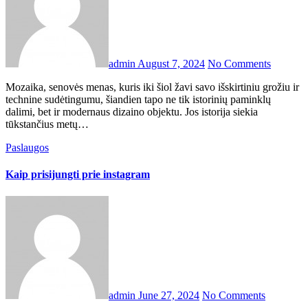
admin
August 7, 2024
No Comments
Mozaika, senovės menas, kuris iki šiol žavi savo išskirtiniu grožiu ir
technine sudėtingumu, šiandien tapo ne tik istorinių paminklų
dalimi, bet ir modernaus dizaino objektu. Jos istorija siekia
tūkstančius metų…
Paslaugos
Kaip prisijungti prie instagram
admin
June 27, 2024
No Comments