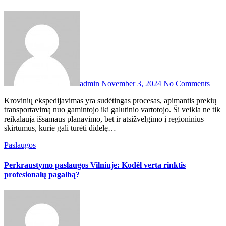
admin
November 3, 2024
No Comments
Krovinių ekspedijavimas yra sudėtingas procesas, apimantis prekių
transportavimą nuo gamintojo iki galutinio vartotojo. Ši veikla ne tik
reikalauja išsamaus planavimo, bet ir atsižvelgimo į regioninius
skirtumus, kurie gali turėti didelę…
Paslaugos
Perkraustymo paslaugos Vilniuje: Kodėl verta rinktis
profesionalų pagalbą?