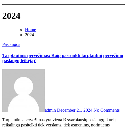
2024
Home
2024
Paslaugos
Tarptautinis pervežimas: Kaip pasirinkti tarptautinį pervežimo
paslaugų teikėją?
admin
December 21, 2024
No Comments
Tarptautinis pervežimas yra viena iš svarbiausių paslaugų, kurią
reikalinga pasitelkti tiek verslams, tiek asmenims, norintiems