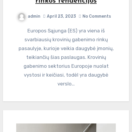
rinkos tendencijos
admin
April 23, 2023
No Comments
Europos Sąjunga (ES) yra viena iš
svarbiausių krovinių gabenimo rinkų
pasaulyje, kurioje veikia daugybė įmonių,
teikiančių šias paslaugas. Krovinių
gabenimo sektorius Europoje nuolat
vystosi ir keičiasi, todėl yra daugybė
verslo…