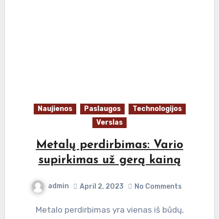
Naujienos
Paslaugos
Technologijos
Verslas
Metalų perdirbimas: Vario
supirkimas už gerą kainą
admin
April 2, 2023
No Comments
Metalo perdirbimas yra vienas iš būdų,