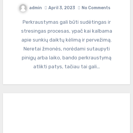
admin
April 3, 2023
No Comments
Perkraustymas gali būti sudėtingas ir
stresingas procesas, ypač kai kalbama
apie sunkių daiktų kėlimą ir pervežimą.
Neretai žmonės, norėdami sutaupyti
pinigų arba laiko, bando perkraustymą
atlikti patys, tačiau tai gali…