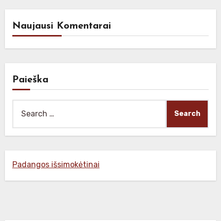
Naujausi Komentarai
Paieška
Search
for:
Padangos išsimokėtinai