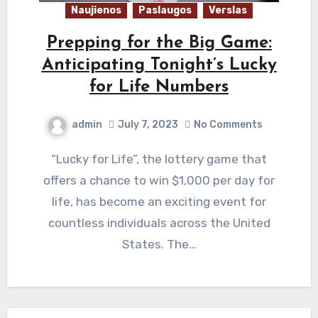
Naujienos
Paslaugos
Verslas
Prepping for the Big Game:
Anticipating Tonight’s Lucky
for Life Numbers
admin
July 7, 2023
No Comments
“Lucky for Life”, the lottery game that
offers a chance to win $1,000 per day for
life, has become an exciting event for
countless individuals across the United
States. The…