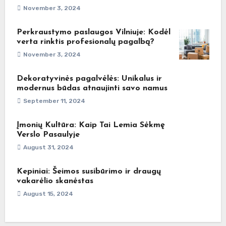
November 3, 2024
Perkraustymo paslaugos Vilniuje: Kodėl
verta rinktis profesionalų pagalbą?
November 3, 2024
Dekoratyvinės pagalvėlės: Unikalus ir
modernus būdas atnaujinti savo namus
September 11, 2024
Įmonių Kultūra: Kaip Tai Lemia Sėkmę
Verslo Pasaulyje
August 31, 2024
Kepiniai: Šeimos susibūrimo ir draugų
vakarėlio skanėstas
August 15, 2024