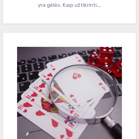
yra gėlės. Kaip užtikrinti,…