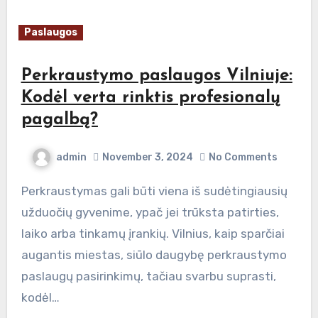
Paslaugos
Perkraustymo paslaugos Vilniuje:
Kodėl verta rinktis profesionalų
pagalbą?
admin
November 3, 2024
No Comments
Perkraustymas gali būti viena iš sudėtingiausių
užduočių gyvenime, ypač jei trūksta patirties,
laiko arba tinkamų įrankių. Vilnius, kaip sparčiai
augantis miestas, siūlo daugybę perkraustymo
paslaugų pasirinkimų, tačiau svarbu suprasti,
kodėl…