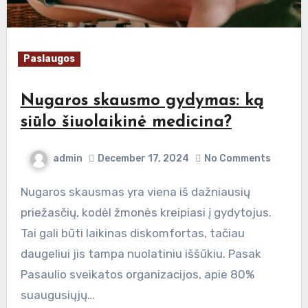
Paslaugos
Nugaros skausmo gydymas: ką
siūlo šiuolaikinė medicina?
admin
December 17, 2024
No Comments
Nugaros skausmas yra viena iš dažniausių
priežasčių, kodėl žmonės kreipiasi į gydytojus.
Tai gali būti laikinas diskomfortas, tačiau
daugeliui jis tampa nuolatiniu iššūkiu. Pasak
Pasaulio sveikatos organizacijos, apie 80%
suaugusiųjų…