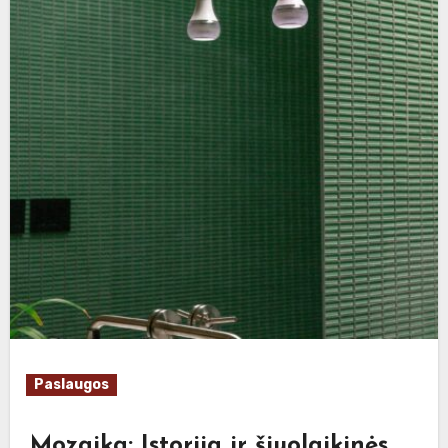
Paslaugos
Mozaika: Istorija ir šiuolaikinės