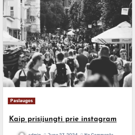
Paslaugos
Kaip prisijungti prie instagram