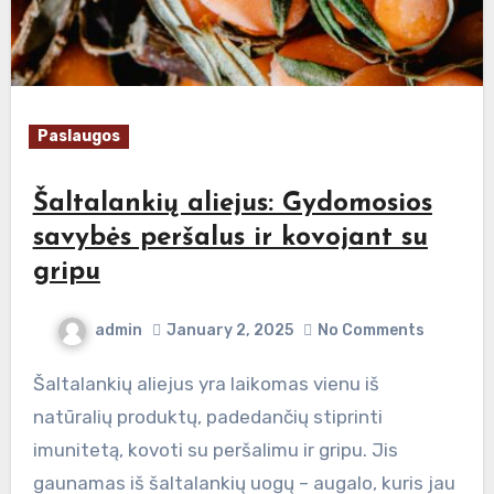
Paslaugos
Šaltalankių aliejus: Gydomosios
savybės peršalus ir kovojant su
gripu
admin
January 2, 2025
No Comments
Šaltalankių aliejus yra laikomas vienu iš
natūralių produktų, padedančių stiprinti
imunitetą, kovoti su peršalimu ir gripu. Jis
gaunamas iš šaltalankių uogų – augalo, kuris jau