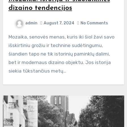
dizaino tendencijos
admin
August 7, 2024
No Comments
Mozaika, senovės menas, kuris iki šiol žavi savo
išskirtiniu grožiu ir technine sudėtingumu,
šiandien tapo ne tik istorinių paminklų dalimi,
bet ir modernaus dizaino objektu. Jos istorija
siekia tūkstančius metų…