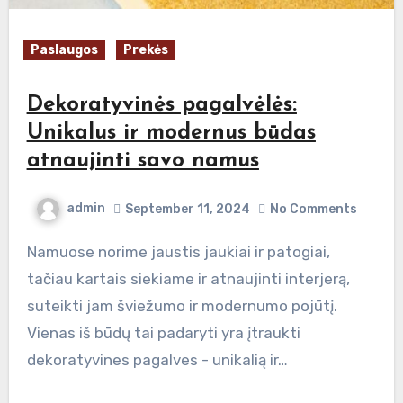
Paslaugos
Prekės
Dekoratyvinės pagalvėlės:
Unikalus ir modernus būdas
atnaujinti savo namus
admin
September 11, 2024
No Comments
Namuose norime jaustis jaukiai ir patogiai,
tačiau kartais siekiame ir atnaujinti interjerą,
suteikti jam šviežumo ir modernumo pojūtį.
Vienas iš būdų tai padaryti yra įtraukti
dekoratyvines pagalves - unikalią ir…