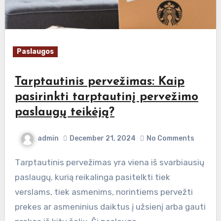
Paslaugos
Tarptautinis pervežimas: Kaip
pasirinkti tarptautinį pervežimo
paslaugų teikėją?
admin
December 21, 2024
No Comments
Tarptautinis pervežimas yra viena iš svarbiausių
paslaugų, kurią reikalinga pasitelkti tiek
verslams, tiek asmenims, norintiems pervežti
prekes ar asmeninius daiktus į užsienį arba gauti