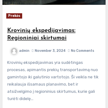
Prekės
Krovinių ekspedijavimas:
Regioniniai skirtumai
admin
November 3, 2024
No Comments
Krovinių ekspedijavimas yra sudėtingas
procesas, apimantis prekių transportavimą nuo
gamintojo iki galutinio vartotojo. Ši veikla ne tik
reikalauja išsamaus planavimo, bet ir
atsižvelgimo į regioninius skirtumus, kurie gali
turėti didelę…