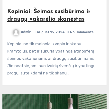
Kepiniai: Šeimos susibūrimo ir
draugų vakarėlio skanėstas
admin
August 15, 2024
No Comments
Kepiniai ne tik maloniai kvepia ir skanu
kramtojus, bet ir sukuria ypatingą atmosferą
šeimos vakarienėms ar draugų susibūrimams.
Jie neatsiejami nuo įvairių švenčių ir ypatingų
progų, suteikdami ne tik skanų…