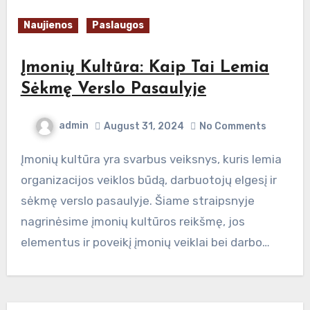
Naujienos
Paslaugos
Įmonių Kultūra: Kaip Tai Lemia
Sėkmę Verslo Pasaulyje
admin
August 31, 2024
No Comments
Įmonių kultūra yra svarbus veiksnys, kuris lemia
organizacijos veiklos būdą, darbuotojų elgesį ir
sėkmę verslo pasaulyje. Šiame straipsnyje
nagrinėsime įmonių kultūros reikšmę, jos
elementus ir poveikį įmonių veiklai bei darbo…