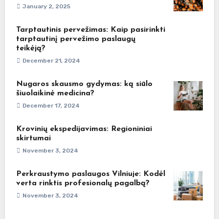
January 2, 2025
Tarptautinis pervežimas: Kaip pasirinkti
tarptautinį pervežimo paslaugų
teikėją?
December 21, 2024
Nugaros skausmo gydymas: ką siūlo
šiuolaikinė medicina?
December 17, 2024
Krovinių ekspedijavimas: Regioniniai
skirtumai
November 3, 2024
Perkraustymo paslaugos Vilniuje: Kodėl
verta rinktis profesionalų pagalbą?
November 3, 2024