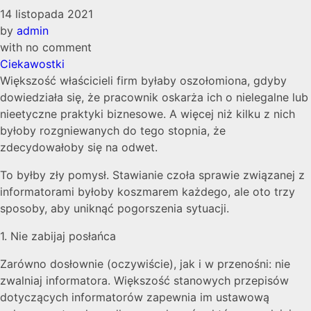
14 listopada 2021
by
admin
with
no comment
Ciekawostki
Większość właścicieli firm byłaby oszołomiona, gdyby
dowiedziała się, że pracownik oskarża ich o nielegalne lub
nieetyczne praktyki biznesowe. A więcej niż kilku z nich
byłoby rozgniewanych do tego stopnia, że
zdecydowałoby się na odwet.
To byłby zły pomysł. Stawianie czoła sprawie związanej z
informatorami byłoby koszmarem każdego, ale oto trzy
sposoby, aby uniknąć pogorszenia sytuacji.
1. Nie zabijaj posłańca
Zarówno dosłownie (oczywiście), jak i w przenośni: nie
zwalniaj informatora. Większość stanowych przepisów
dotyczących informatorów zapewnia im ustawową