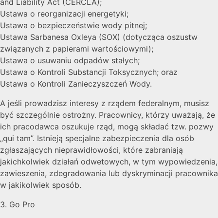
and Liability Act (CERCLA);
Ustawa o reorganizacji energetyki;
Ustawa o bezpieczeństwie wody pitnej;
Ustawa Sarbanesa Oxleya (SOX) (dotycząca oszustw
związanych z papierami wartościowymi);
Ustawa o usuwaniu odpadów stałych;
Ustawa o Kontroli Substancji Toksycznych; oraz
Ustawa o Kontroli Zanieczyszczeń Wody.
A jeśli prowadzisz interesy z rządem federalnym, musisz
być szczególnie ostrożny. Pracownicy, którzy uważają, że
ich pracodawca oszukuje rząd, mogą składać tzw. pozwy
„qui tam”. Istnieją specjalne zabezpieczenia dla osób
zgłaszających nieprawidłowości, które zabraniają
jakichkolwiek działań odwetowych, w tym wypowiedzenia,
zawieszenia, zdegradowania lub dyskryminacji pracownika
w jakikolwiek sposób.
3. Go Pro