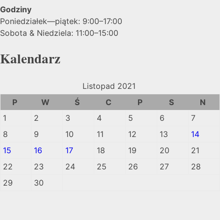
Godziny
Poniedziałek—piątek: 9:00–17:00
Sobota & Niedziela: 11:00–15:00
Kalendarz
Listopad 2021
P
W
Ś
C
P
S
N
1
2
3
4
5
6
7
8
9
10
11
12
13
14
15
16
17
18
19
20
21
22
23
24
25
26
27
28
29
30