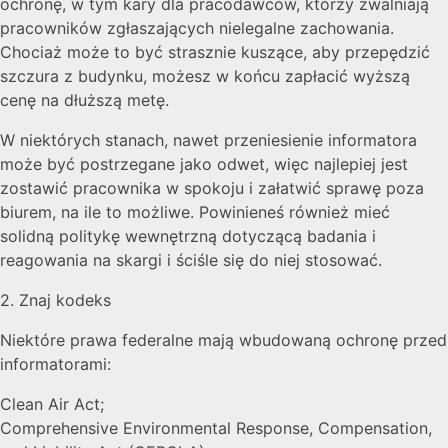
ochronę, w tym kary dla pracodawców, którzy zwalniają
pracowników zgłaszających nielegalne zachowania.
Chociaż może to być strasznie kuszące, aby przepędzić
szczura z budynku, możesz w końcu zapłacić wyższą
cenę na dłuższą metę.
W niektórych stanach, nawet przeniesienie informatora
może być postrzegane jako odwet, więc najlepiej jest
zostawić pracownika w spokoju i załatwić sprawę poza
biurem, na ile to możliwe. Powinieneś również mieć
solidną politykę wewnętrzną dotyczącą badania i
reagowania na skargi i ściśle się do niej stosować.
2. Znaj kodeks
Niektóre prawa federalne mają wbudowaną ochronę przed
informatorami:
Clean Air Act;
Comprehensive Environmental Response, Compensation,