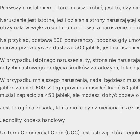
Pierwszym ustaleniem, które musisz zrobić, jest to, czy nar
Naruszenie jest istotne, jeśli działania strony naruszając
otrzymała w większości to, o co prosiła, a naruszenie nie
Na przykład, dostawa 500 pomarańczy, podczas gdy umowa
umowa przewidywała dostawę 500 jabłek, jest naruszenie
W przypadku istotnego naruszenia, ty, strona nie narus
natychmiastowego podjęcia środków zaradczych, takich j
W przypadku mniejszego naruszenia, nadal będziesz musia
jabłek zamiast 500. Z tego powodu musiałeś kupić 50 jabłe
musiał zapłacić za 450 jabłek, ale możesz złożyć pozew
Jest to ogólna zasada, która może być zmieniona przez u
Jednolity kodeks handlowy
Uniform Commercial Code (UCC) jest ustawą, która regul