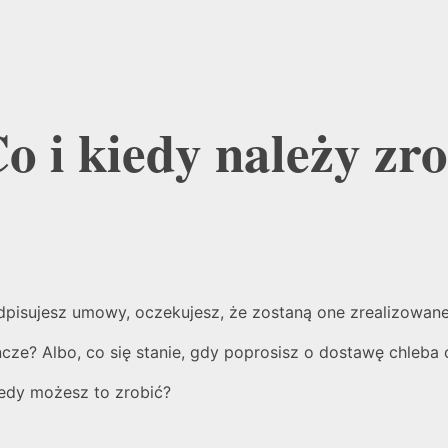
 i kiedy należy zro
pisujesz umowy, oczekujesz, że zostaną one zrealizowane
cze? Albo, co się stanie, gdy poprosisz o dostawę chleba o
iedy możesz to zrobić?