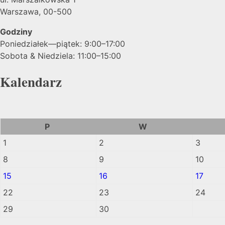
Warszawa, 00-500
Godziny
Poniedziałek—piątek: 9:00–17:00
Sobota & Niedziela: 11:00–15:00
Kalendarz
P
W
1
2
3
8
9
10
15
16
17
22
23
24
29
30