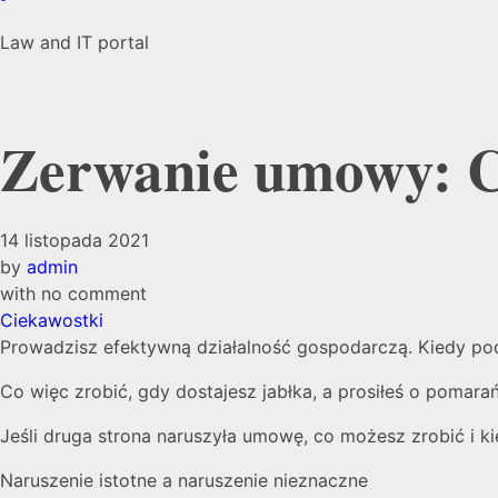
Law and IT portal
Zerwanie umowy: Co
14 listopada 2021
by
admin
with
no comment
Ciekawostki
Prowadzisz efektywną działalność gospodarczą. Kiedy pod
Co więc zrobić, gdy dostajesz jabłka, a prosiłeś o pomarań
Jeśli druga strona naruszyła umowę, co możesz zrobić i k
Naruszenie istotne a naruszenie nieznaczne