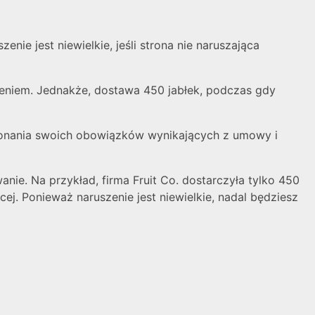
ie jest niewielkie, jeśli strona nie naruszająca
eniem. Jednakże, dostawa 450 jabłek, podczas gdy
ykonania swoich obowiązków wynikających z umowy i
e. Na przykład, firma Fruit Co. dostarczyła tylko 450
ej. Ponieważ naruszenie jest niewielkie, nadal będziesz