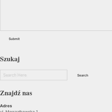
Szukaj
Znajdź nas
Adres
ul. Marszałkowska 1