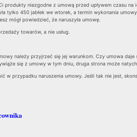
 Ci produkty niezgodne z umową przed upływem czasu na 
zyła tylko 450 jabłek we wtorek, a termin wykonania umowy
ziesz mógł powiedzieć, że naruszyła umowę.
rzedaży towarów, a nie usług.
wy należy przyjrzeć się jej warunkom. Czy umowa daje str
wywiąże się z umowy w tym dniu, druga strona może naty
 w przypadku naruszenia umowy. Jeśli tak nie jest, skon
cownika