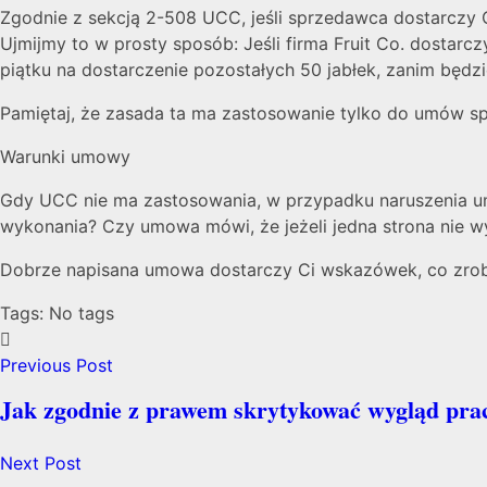
Zgodnie z sekcją 2-508 UCC, jeśli sprzedawca dostarczy
Ujmijmy to w prosty sposób: Jeśli firma Fruit Co. dostarc
piątku na dostarczenie pozostałych 50 jabłek, zanim będ
Pamiętaj, że zasada ta ma zastosowanie tylko do umów sp
Warunki umowy
Gdy UCC nie ma zastosowania, w przypadku naruszenia umo
wykonania? Czy umowa mówi, że jeżeli jedna strona nie 
Dobrze napisana umowa dostarczy Ci wskazówek, co zrobić
Tags: No tags
Previous Post
Jak zgodnie z prawem skrytykować wygląd pra
Next Post