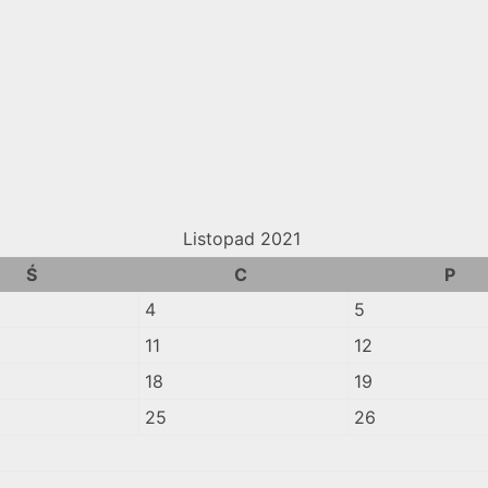
Listopad 2021
Ś
C
P
4
5
11
12
18
19
25
26