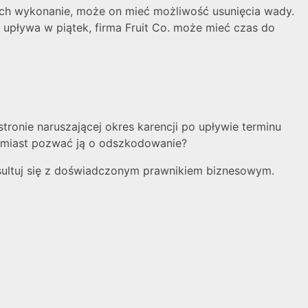
ich wykonanie, może on mieć możliwość usunięcia wady.
 upływa w piątek, firma Fruit Co. może mieć czas do
onie naruszającej okres karencji po upływie terminu
chmiast pozwać ją o odszkodowanie?
sultuj się z doświadczonym prawnikiem biznesowym.