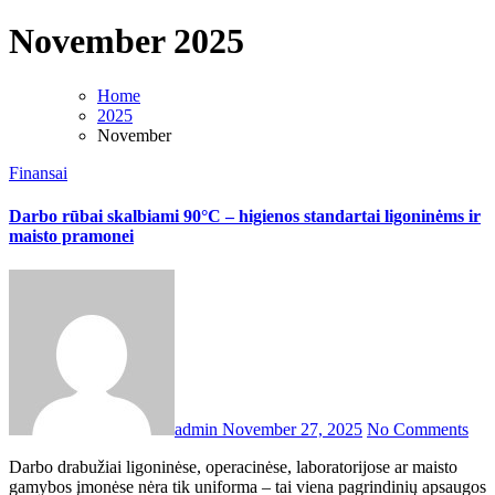
November 2025
Home
2025
November
Finansai
Darbo rūbai skalbiami 90°C – higienos standartai ligoninėms ir
maisto pramonei
admin
November 27, 2025
No Comments
Darbo drabužiai ligoninėse, operacinėse, laboratorijose ar maisto
gamybos įmonėse nėra tik uniforma – tai viena pagrindinių apsaugos