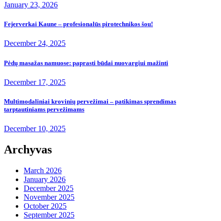
January 23, 2026
Fejerverkai Kaune – profesionalūs pirotechnikos šou!
December 24, 2025
Pėdų masažas namuose: paprasti būdai nuovargiui mažinti
December 17, 2025
Multimodaliniai krovinių pervežimai – patikimas sprendimas
tarptautiniams pervežimams
December 10, 2025
Archyvas
March 2026
January 2026
December 2025
November 2025
October 2025
September 2025