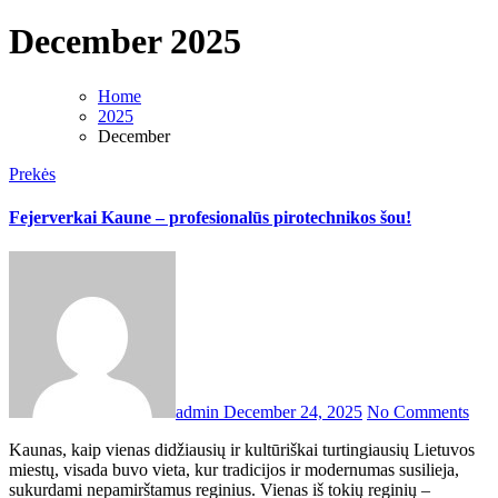
December 2025
Home
2025
December
Prekės
Fejerverkai Kaune – profesionalūs pirotechnikos šou!
admin
December 24, 2025
No Comments
Kaunas, kaip vienas didžiausių ir kultūriškai turtingiausių Lietuvos
miestų, visada buvo vieta, kur tradicijos ir modernumas susilieja,
sukurdami nepamirštamus reginius. Vienas iš tokių reginių –