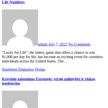
Life Numbers
admin
July 7, 2023
No Comments
“Lucky for Life”, the lottery game that offers a chance to win
$1,000 per day for life, has become an exciting event for countless
individuals across the United States. The…
Naujienos
Paslaugos
Verslas
Krovinių gabenimas Europoje: verslo galimybės ir rinkos
tendencijos