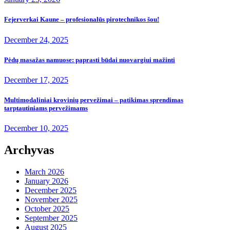
Fejerverkai Kaune – profesionalūs pirotechnikos šou!
December 24, 2025
Pėdų masažas namuose: paprasti būdai nuovargiui mažinti
December 17, 2025
Multimodaliniai krovinių pervežimai – patikimas sprendimas
tarptautiniams pervežimams
December 10, 2025
Archyvas
March 2026
January 2026
December 2025
November 2025
October 2025
September 2025
August 2025