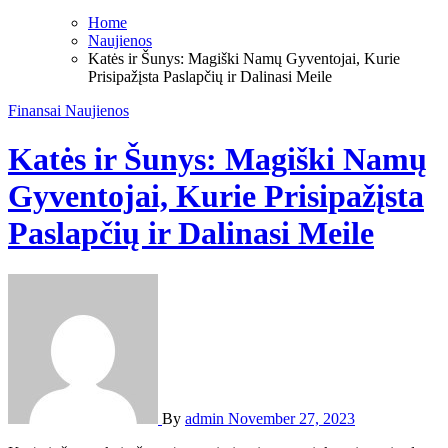
Home
Naujienos
Katės ir Šunys: Magiški Namų Gyventojai, Kurie
Prisipažįsta Paslapčių ir Dalinasi Meile
Finansai
Naujienos
Katės ir Šunys: Magiški Namų
Gyventojai, Kurie Prisipažįsta
Paslapčių ir Dalinasi Meile
By
admin
November 27, 2023