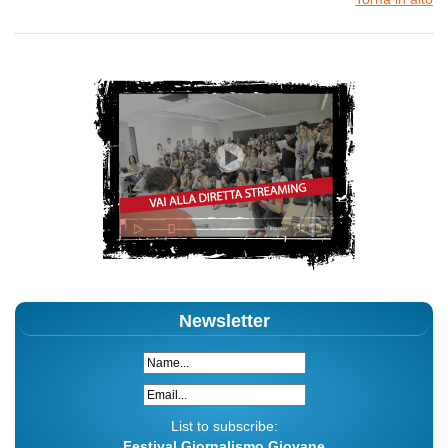
Newsletter
List to subscribe:
Festival Giornalismo Giovane