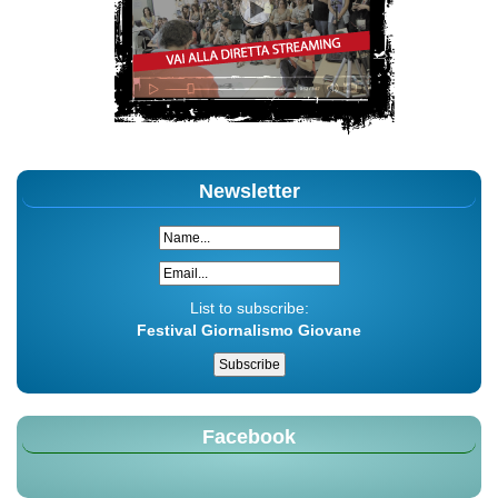
Newsletter
List to subscribe:
Festival Giornalismo Giovane
Facebook