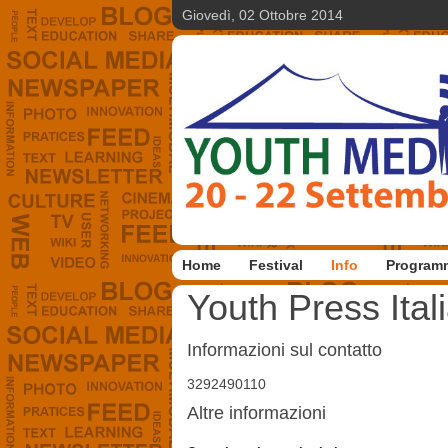
Giovedì, 02 Ottobre 2014
Home
Festival
Info
Program
Youth Press Ital
Informazioni sul contatto
3292490110
Altre informazioni