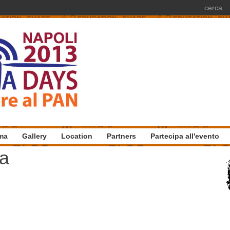
ma
Gallery
Location
Partners
Partecipa all'evento
ia