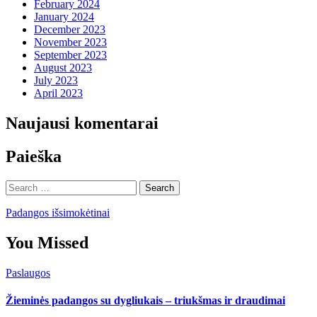
February 2024
January 2024
December 2023
November 2023
September 2023
August 2023
July 2023
April 2023
Naujausi komentarai
Paieška
Search
for:
Padangos išsimokėtinai
You Missed
Paslaugos
Žieminės padangos su dygliukais – triukšmas ir draudimai