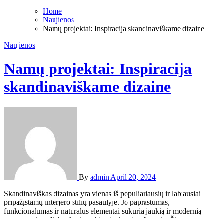
Home
Naujienos
Namų projektai: Inspiracija skandinaviškame dizaine
Naujienos
Namų projektai: Inspiracija
skandinaviškame dizaine
By
admin
April 20, 2024
Skandinaviškas dizainas yra vienas iš populiariausių ir labiausiai
pripažįstamų interjero stilių pasaulyje. Jo paprastumas,
funkcionalumas ir natūralūs elementai sukuria jaukią ir modernią