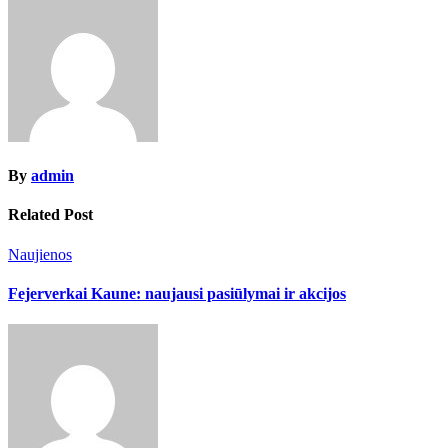
By
admin
Related Post
Naujienos
Fejerverkai Kaune: naujausi pasiūlymai ir akcijos