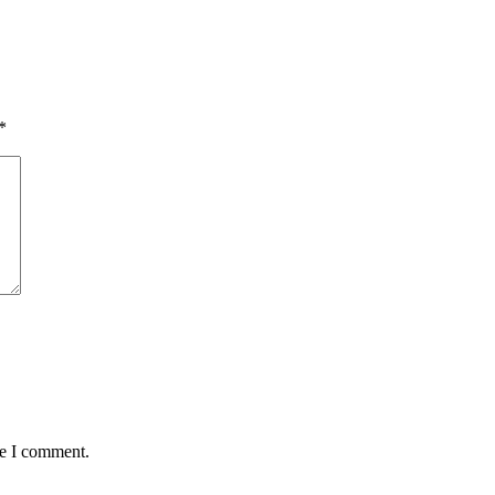
*
me I comment.