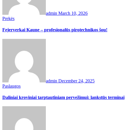
admin
March 10, 2026
Prekės
Fejerverkai Kaune – profesionalūs pirotechnikos šou!
admin
December 24, 2025
Paslaugos
Daliniai kroviniai tarptautiniam pervežimui: lankstūs terminai