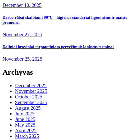
December 10, 2025
Darbo rūbai skalbiami 90°C – higienos standartai ligoninėms ir maisto
pramonei
November 27, 2025
Daliniai kroviniai tarptautiniam pervežimui: lankstūs terminai
November 25, 2025
Archyvas
December 2025
November 2025
October 2025
September 2025
August 2025
July 2025
June 2025
May 2025
April 2025
March 2025