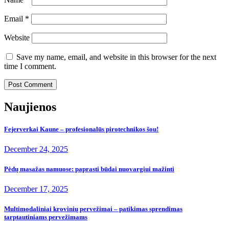
Email
*
Website
Save my name, email, and website in this browser for the next
time I comment.
Naujienos
Fejerverkai Kaune – profesionalūs pirotechnikos šou!
December 24, 2025
Pėdų masažas namuose: paprasti būdai nuovargiui mažinti
December 17, 2025
Multimodaliniai krovinių pervežimai – patikimas sprendimas
tarptautiniams pervežimams