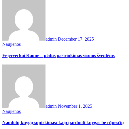
admin
December 17, 2025
Naujienos
Fejerverkai Kaune – platus pasirinkimas visoms šventėms
admin
November 1, 2025
Naujienos
Naudotų knygų supirkimas: kaip parduoti knygas be rūpesčių