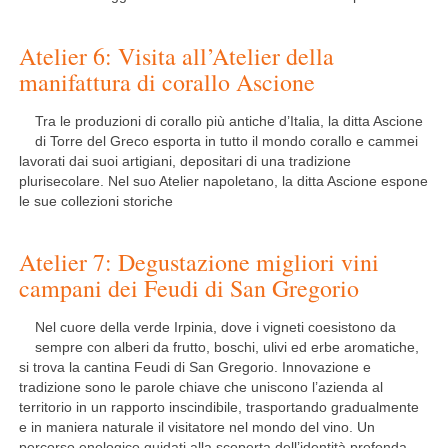
Atelier 6: Visita all’Atelier della
manifattura di corallo Ascione
Tra le produzioni di corallo più antiche d’Italia, la ditta Ascione
di Torre del Greco esporta in tutto il mondo corallo e cammei
lavorati dai suoi artigiani, depositari di una tradizione
plurisecolare. Nel suo Atelier napoletano, la ditta Ascione espone
le sue collezioni storiche
Atelier 7: Degustazione migliori vini
campani dei Feudi di San Gregorio
Nel cuore della verde Irpinia, dove i vigneti coesistono da
sempre con alberi da frutto, boschi, ulivi ed erbe aromatiche,
si trova la cantina Feudi di San Gregorio. Innovazione e
tradizione sono le parole chiave che uniscono l’azienda al
territorio in un rapporto inscindibile, trasportando gradualmente
e in maniera naturale il visitatore nel mondo del vino. Un
percorso enologico guidati alla scoperta dell’identità profonda