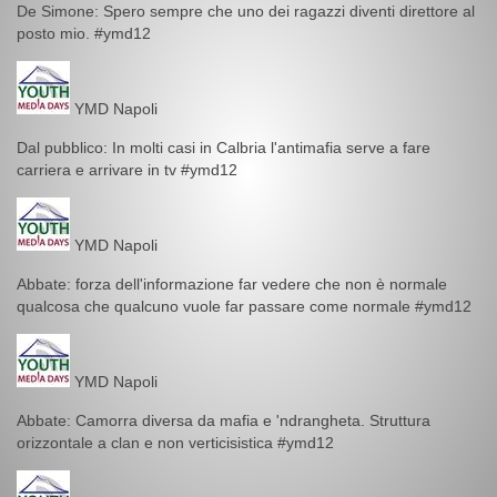
De Simone: Spero sempre che uno dei ragazzi diventi direttore al
posto mio. #ymd12
YMD Napoli
Dal pubblico: In molti casi in Calbria l'antimafia serve a fare
carriera e arrivare in tv #ymd12
YMD Napoli
Abbate: forza dell'informazione far vedere che non è normale
qualcosa che qualcuno vuole far passare come normale #ymd12
YMD Napoli
Abbate: Camorra diversa da mafia e 'ndrangheta. Struttura
orizzontale a clan e non verticisistica #ymd12