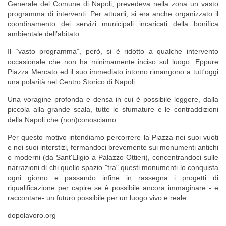
Generale del Comune di Napoli, prevedeva nella zona un vasto
programma di interventi. Per attuarli, si era anche organizzato il
coordinamento dei servizi municipali incaricati della bonifica
ambientale dell’abitato.
Il “vasto programma”, però, si è ridotto a qualche intervento
occasionale che non ha minimamente inciso sul luogo. Eppure
Piazza Mercato ed il suo immediato intorno rimangono a tutt'oggi
una polarità nel Centro Storico di Napoli.
Una voragine profonda e densa in cui è possibile leggere, dalla
piccola alla grande scala, tutte le sfumature e le contraddizioni
della Napoli che (non)conosciamo.
Per questo motivo intendiamo percorrere la Piazza nei suoi vuoti
e nei suoi interstizi, fermandoci brevemente sui monumenti antichi
e moderni (da Sant'Eligio a Palazzo Ottieri), concentrandoci sulle
narrazioni di chi quello spazio "tra" questi monumenti lo conquista
ogni giorno e passando infine in rassegna i progetti di
riqualificazione per capire se è possibile ancora immaginare - e
raccontare- un futuro possibile per un luogo vivo e reale.
dopolavoro.org