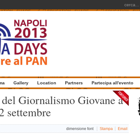
ma
Gallery
Location
Partners
Partecipa all'evento
al del Giornalismo Giovane a
22 settembre
dimensione font
Stampa
Email