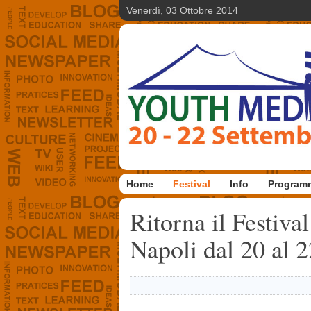
Venerdì, 03 Ottobre 2014
Home
Festival
Info
Program
Ritorna il Festiv
Napoli dal 20 al 