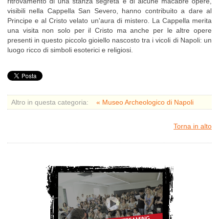
ritrovamento di una stanza segreta e di alcune macabre opere,
visibili nella Cappella San Severo, hanno contribuito a dare al
Principe e al Cristo velato un'aura di mistero. La Cappella merita
una visita non solo per il Cristo ma anche per le altre opere
presenti in questo piccolo gioiello nascosto tra i vicoli di Napoli: un
luogo ricco di simboli esoterici e religiosi.
Altro in questa categoria:
« Museo Archeologico di Napoli
Torna in alto