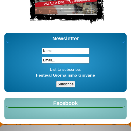
Newsletter
List to subscribe:
Festival Giornalismo Giovane
Facebook