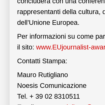
concluderà con una conferenz
rappresentanti della cultura, d
dell’Unione Europea.
Per informazioni su come part
il sito:
www.EUjournalist-awa
Contatti Stampa:
Mauro Rutigliano
Noesis Comunicazione
Tel. + 39 02 8310511