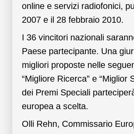
online e servizi radiofonici, pu
2007 e il 28 febbraio 2010.
I 36 vincitori nazionali saranno
Paese partecipante. Una giuri
migliori proposte nelle seguen
“Migliore Ricerca” e “Miglior S
dei Premi Speciali parteciperà
europea a scelta.
Olli Rehn, Commissario Europ