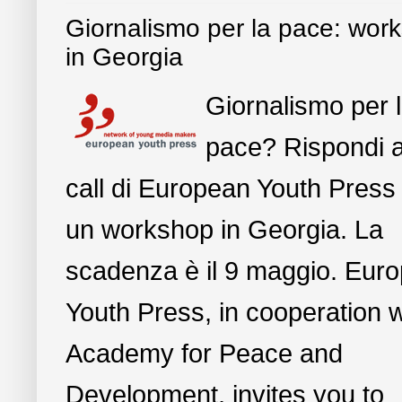
Giornalismo per la pace: wor
in Georgia
Giornalismo per 
pace? Rispondi a
call di European Youth Press
un workshop in Georgia. La
scadenza è il 9 maggio. Eur
Youth Press, in cooperation w
Academy for Peace and
Development, invites you to