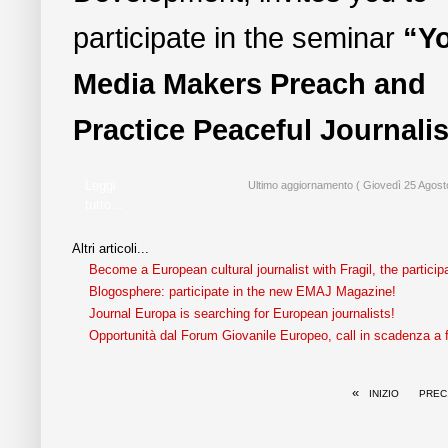
participate in the seminar
“Y
Media Makers Preach and
Practice Peaceful Journali
Leggi
Ultimo aggiornamento ( Giovedì 25 Agost
tutto...
Altri articoli...
Become a European cultural journalist with Fragil, the partici
Blogosphere: participate in the new EMAJ Magazine!
Journal Europa is searching for European journalists!
Opportunità dal Forum Giovanile Europeo, call in scadenza a 
«
INIZIO
PREC