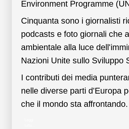
Environment Programme (U
Cinquanta sono i giornalisti ri
podcasts e foto giornali che 
ambientale alla luce dell'imm
Nazioni Unite sullo Sviluppo 
I contributi dei media puntera
nelle diverse parti d'Europa pe
che il mondo sta affrontando.
Leggi
tutto...