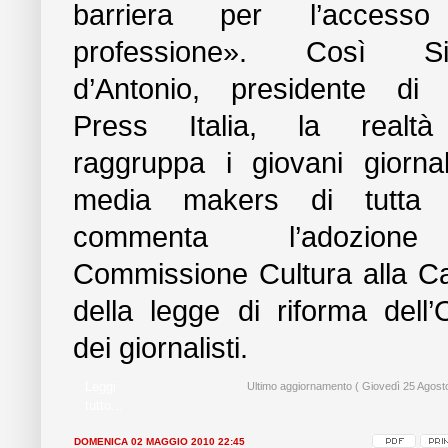
barriera per l’accesso
professione». Così S
d’Antonio, presidente di 
Press Italia, la realt
raggruppa i giovani giornal
media makers di tutta It
commenta l’adozion
Commissione Cultura alla 
della legge di riforma dell’
dei giornalisti.
Leggi
Ultimo aggiornamento ( Giovedì 25 Agost
tutto...
DOMENICA 02 MAGGIO 2010 22:45