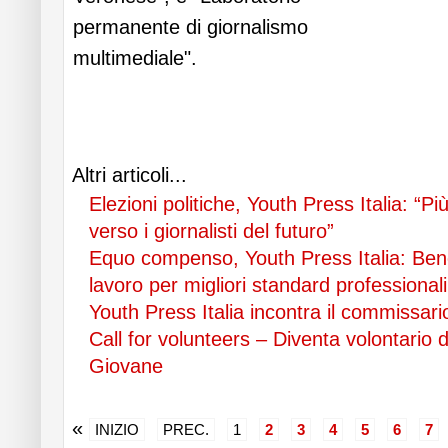
permanente di giornalismo
multimediale".
Leggi
tutto...
Altri articoli...
Elezioni politiche, Youth Press Italia: “Pi
verso i giornalisti del futuro”
Equo compenso, Youth Press Italia: Bene
lavoro per migliori standard professionali
Youth Press Italia incontra il commissar
Call for volunteers – Diventa volontario 
Giovane
«
INIZIO
PREC.
1
2
3
4
5
6
7