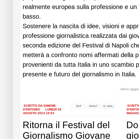
realmente europea sulla professione e un
basso.
Sostenere la nascita di idee, visioni e appro
professione giornalistica realizzata dai giov
seconda edizione del Festival di Napoli c
metterà a confronto nomi affermati della p
provenienti da tutta Italia in uno scambio 
presente e futuro del giornalismo in Italia.
Leggi
Ultimo aggio
tutto...
SCRITTO DA SIMONE
SCRITT
D'ANTONIO
LUNEDÌ 05
D'ANTO
AGOSTO 2013 10:53
MAGGIO
Ritorna il Festival del
Do
Giornalismo Giovane
gi