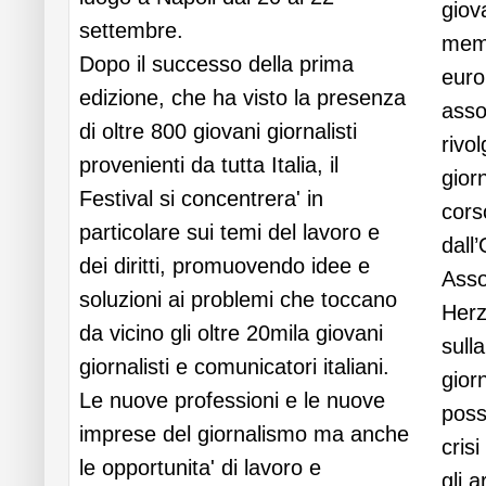
giov
settembre.
memb
Dopo il successo della prima
euro
edizione, che ha visto la presenza
asso
di oltre 800 giovani giornalisti
rivo
provenienti da tutta Italia, il
giorn
Festival si concentrera' in
cors
particolare sui temi del lavoro e
dall
dei diritti, promuovendo idee e
Asso
soluzioni ai problemi che toccano
Herz
da vicino gli oltre 20mila giovani
sull
giornalisti e comunicatori italiani.
gior
Le nuove professioni e le nuove
possi
imprese del giornalismo ma anche
cris
le opportunita' di lavoro e
gli 