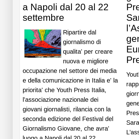
a Napoli dal 20 al 22
Pre
settembre
Sa
l’
Ripartire dal
ge
giornalismo di
Eu
qualita' per creare
Pr
nuova e migliore
occupazione nel settore dei media
Yout
e della comunicazione in Italia e' la
rapp
priorita' che Youth Press Italia,
giorn
l'associazione nazionale dei
gene
giovani giornalisti, rilancia con la
Pres
seconda edizione del Festival del
Sara
Giornalismo Giovane, che avra'
L’as
luogo a Napoli dal 20 al 22