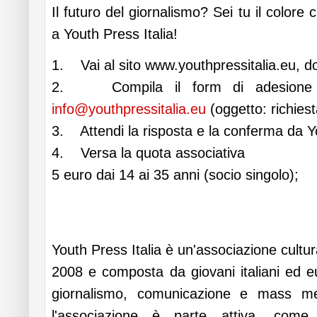
Il futuro del giornalismo? Sei tu il color
a Youth Press Italia!
1. Vai al sito www.youthpressitalia.eu, do
2. Compila il form di adesione o
info@youthpressitalia.eu
(oggetto: richies
3. Attendi la risposta e la conferma da Yo
4. Versa la quota associativa
5 euro dai 14 ai 35 anni (socio singolo);
Youth Press Italia è un'associazione cultur
2008 e composta da giovani italiani ed e
giornalismo, comunicazione e mass me
l'associazione è parte attiva, come r