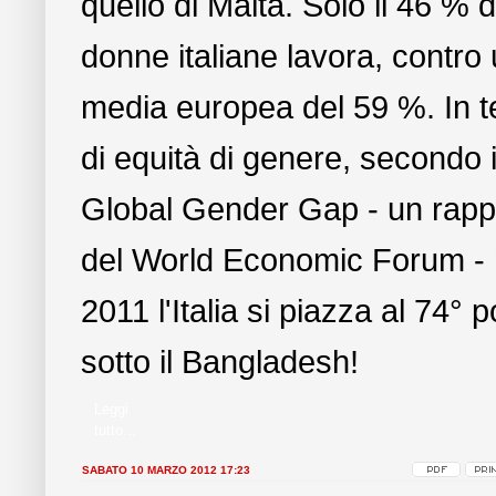
quello di Malta. Solo il 46 % d
donne italiane lavora, contro
media europea del 59 %. In t
di equità di genere, secondo i
Global Gender Gap - un rapp
del World Economic Forum - 
2011 l'Italia si piazza al 74° 
sotto il Bangladesh!
Leggi
tutto...
SABATO 10 MARZO 2012 17:23