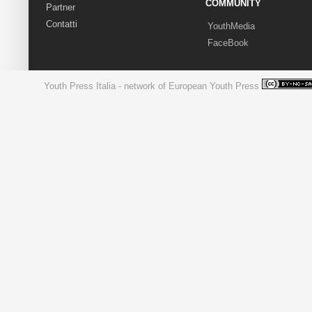
COMMUNITY
Partner
Contatti
YouthMedia
FaceBook
Youth Press Italia - network of European Youth Press