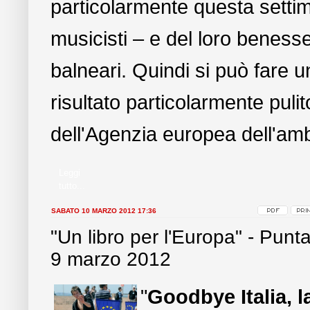
particolarmente questa settim
musicisti – e del loro beness
balneari. Quindi si può fare 
risultato particolarmente puli
dell'Agenzia europea dell'amb
Leggi
tutto...
SABATO 10 MARZO 2012 17:36
"Un libro per l'Europa" - Punta
9 marzo 2012
"
Goodbye Italia, l