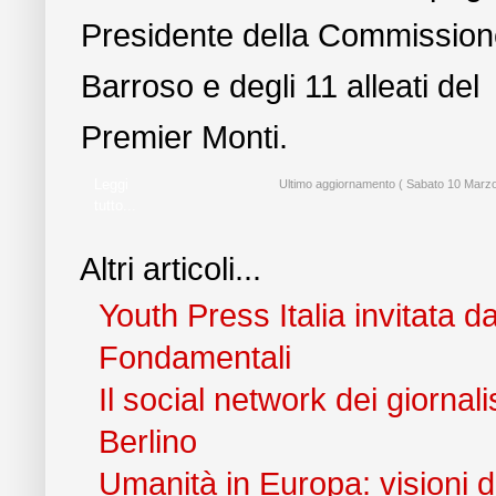
Presidente della Commissio
Barroso e degli 11 alleati del
Premier Monti.
Leggi
Ultimo aggiornamento ( Sabato 10 Marzo
tutto...
Altri articoli...
Youth Press Italia invitata da
Fondamentali
Il social network dei giorna
Berlino
Umanità in Europa: visioni d