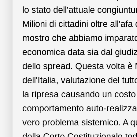
lo stato dell'attuale congiunt
Milioni di cittadini oltre all'a
mostro che abbiamo imparato
economica data sia dal giudizi
dello spread. Questa volta è
dell'Italia, valutazione del tu
la ripresa causando un costo p
comportamento auto-realizzato
vero problema sistemico. A q
della Corte Costituzionale te