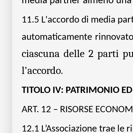
media partner
almeno una v
11.5
L'accordo di media part
automaticamente rinnovato
ciascuna delle 2 parti pu
l'accordo.
TITOLO IV: PATRIMONIO ED
ART. 12 – RISORSE ECONO
12.1
L’Associazione trae le r