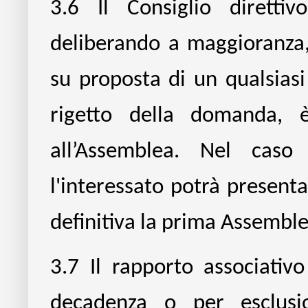
3.6
Il Consiglio diretti
deliberando a maggioranza,
su proposta di un qualsiasi 
rigetto della domanda, 
all’Assemblea. Nel cas
l'interessato potrà presenta
definitiva la prima Assembl
3.7
Il rapporto associativo
decadenza o per esclusi