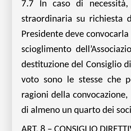
7.7
In caso di necessità
straordinaria su richiesta 
Presidente deve convocarla i
scioglimento dell’Associazio
destituzione del Consiglio d
voto sono le stesse che p
ragioni della convocazione, 
di almeno un quarto dei soci
ART. 8 – CONSIGLIO DIRETT