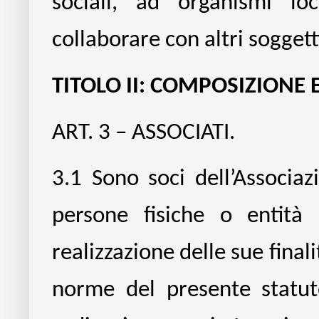
sociali, ad organismi loc
collaborare con altri soggetti
TITOLO II: COMPOSIZION
ART. 3 – ASSOCIATI.
3.1
Sono soci dell’Associazi
persone fisiche o entità c
realizzazione delle sue finali
norme del presente statuto