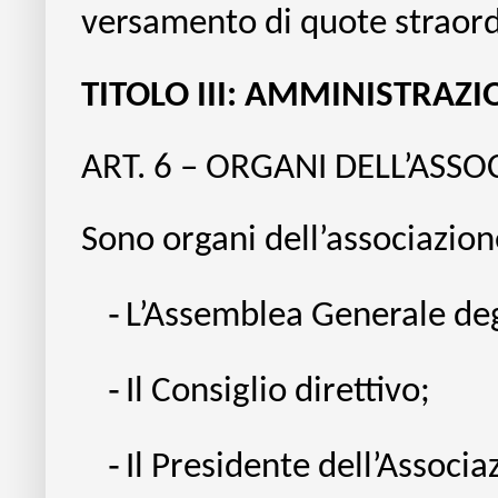
versamento di quote straord
TITOLO III: AMMINISTRA
ART. 6 – ORGANI DELL’ASSO
Sono organi dell’associazion
-
L’Assemblea
Generale
deg
-
Il Consiglio direttivo;
-
Il Presidente dell’Associa