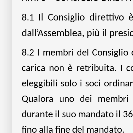
8.1
Il Consiglio
direttivo
dall’Assemblea, più il pre
8.2
I membri del Consiglio d
carica non è retribuita. I c
eleggibili solo i soci ordin
Qualora uno dei membri el
durante il suo mandato il 36
fino alla fine del mandato.