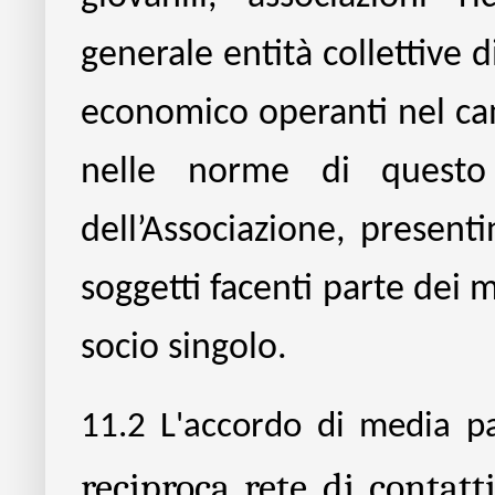
generale entità collettive d
economico operanti nel cam
nelle norme di questo 
dell’Associazione, present
soggetti facenti parte dei
socio singolo.
11.2
L'accordo di media p
reciproca rete di contatt