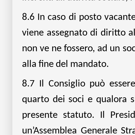
8.6
In caso di posto vacante
viene assegnato di diritto a
non ve ne fossero, ad un soc
alla fine del mandato.
8.7
Il Consiglio può esser
quarto dei soci e qualora 
presente statuto. Il Pres
un’Assemblea Generale Str