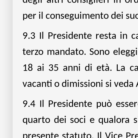
degli altri consiglieri in or
per il conseguimento dei suoi
9.3
Il Presidente resta in c
terzo mandato. Sono eleggib
18 ai 35 anni di età. La ca
vacanti o dimissioni si veda 
9.4
Il Presidente può esser
quarto dei soci e qualora 
presente statuto. Il Vice P