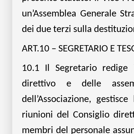
un’Assemblea Generale Str
dei due terzi sulla destituzi
ART.10 – SEGRETARIO E TES
10.1
Il Segretario redige 
direttivo e delle assem
dell’Associazione, gestisc
riunioni del Consiglio diret
membri del personale assunto