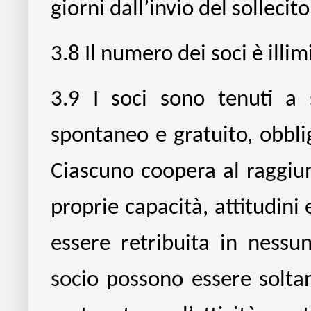
giorni dall’invio del sollecit
3.8
Il numero dei soci è illim
3.9
I soci sono tenuti a 
spontaneo e gratuito, obblig
Ciascuno coopera al raggiun
proprie capacità, attitudini e
essere retribuita in ness
socio possono essere solta