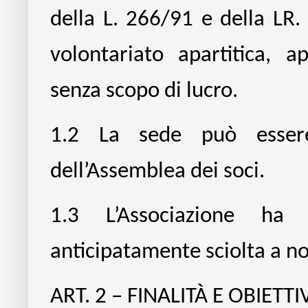
della L. 266/91 e della LR.
volontariato apartitica, ap
senza scopo di lucro.
1.2
La sede può essere
dell’Assemblea dei soci.
1.3
L’Associazione ha
anticipatamente sciolta a n
ART. 2 – FINALITÀ E OBIETT