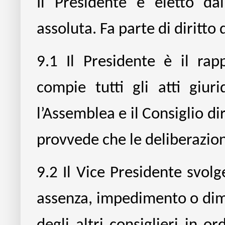
Il Presidente è eletto da
assoluta. Fa parte di diritto 
9.1
Il Presidente è il rap
compie tutti gli atti giur
l’Assemblea e il Consiglio di
provvede che le deliberazio
9.2
Il Vice Presidente svolg
assenza, impedimento o dimis