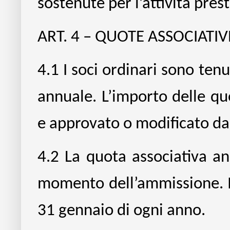
sostenute per l’attività pres
ART. 4 – QUOTE ASSOCIATIV
4.1
I soci ordinari sono ten
annuale. L’importo delle quo
e approvato o modificato da
4.2
La quota associativa an
momento dell’ammissione. Il
31 gennaio di ogni anno.