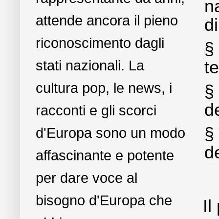
na
attende ancora il pieno
di
riconoscimento dagli
§ 
stati nazionali. La
te
cultura pop, le news, i
§
de
racconti e gli scorci
§
d'Europa sono un modo
d
affascinante e potente
per dare voce al
bisogno d'Europa che
Il