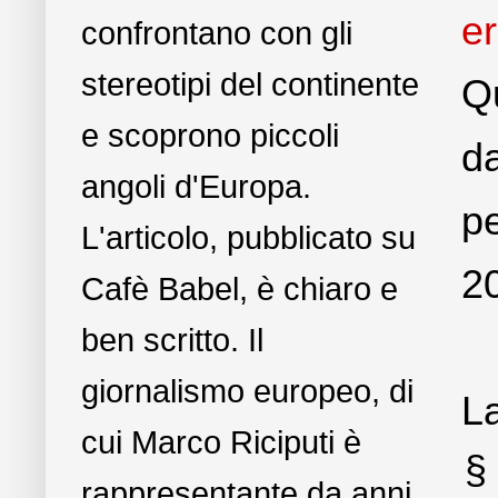
er
confrontano con gli
stereotipi del continente
Qu
e scoprono piccoli
da
angoli d'Europa.
pe
L'articolo, pubblicato su
2
Cafè Babel, è chiaro e
ben scritto. Il
giornalismo europeo, di
L
cui Marco Riciputi è
§
rappresentante da anni,