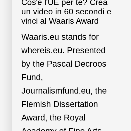
Cos'è l'UE per te? Crea
un video in 60 secondi e
vinci al Waaris Award
Waaris.eu stands for
whereis.eu. Presented
by the Pascal Decroos
Fund,
Journalismfund.eu, the
Flemish Dissertation
Award, the Royal