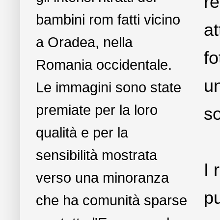
re
bambini rom fatti vicino
at
a Oradea, nella
fo
Romania occidentale.
u
Le immagini sono state
premiate per la loro
so
qualità e per la
sensibilità mostrata
I 
verso una minoranza
pu
che ha comunità sparse