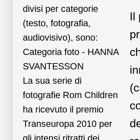
divisi per categorie
I
(testo, fotografia,
pr
audiovisivo), sono:
c
Categoria foto - HANNA
SVANTESSON
in
La sua serie di
(
fotografie Rom Children
co
ha ricevuto il premio
de
Transeuropa 2010 per
gli intensi ritratti dei