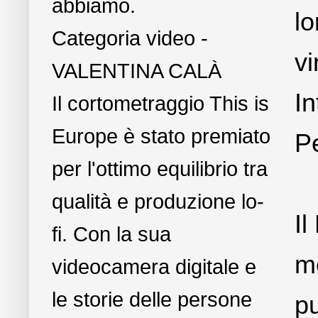
abbiamo.
lo
Categoria video -
vi
VALENTINA CALÀ
In
Il cortometraggio This is
Europe è stato premiato
P
per l'ottimo equilibrio tra
qualità e produzione lo-
Il
fi. Con la sua
mo
videocamera digitale e
le storie delle persone
pu