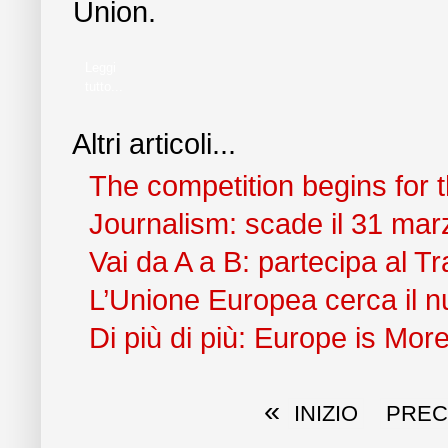
Union.
Leggi
tutto...
Altri articoli...
The competition begins for 
Journalism: scade il 31 mar
Vai da A a B: partecipa al 
L’Unione Europea cerca il n
Di più di più: Europe is Mo
«
INIZIO
PREC