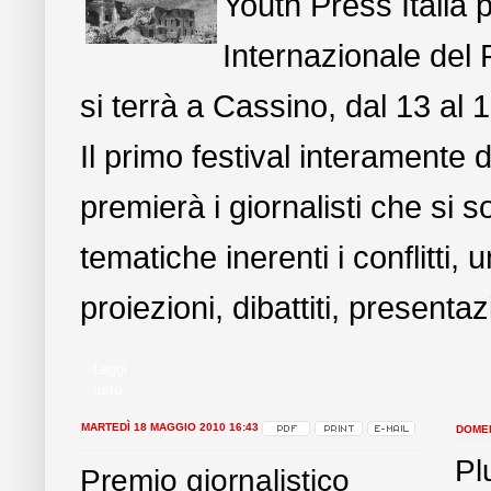
Youth Press Italia 
Internazionale del 
si terrà a Cassino, dal 13 al 
Il primo festival interamente 
premierà i giornalisti che si s
tematiche inerenti i conflitti,
proiezioni, dibattiti, presenta
Leggi
tutto...
MARTEDÌ 18 MAGGIO 2010 16:43
DOMEN
Pl
Premio giornalistico