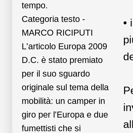
tempo.
Categoria testo -
• 
MARCO RICIPUTI
pi
L'articolo Europa 2009
de
D.C. è stato premiato
per il suo sguardo
originale sul tema della
Pe
mobilità: un camper in
i
giro per l'Europa e due
al
fumettisti che si