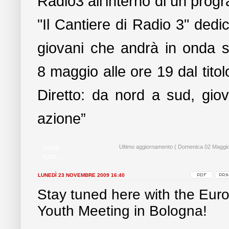
Radio3 all'interno di un pro
"Il Cantiere di Radio 3" dedic
giovani che andrà in onda 
8 maggio alle ore 19 dal titol
Diretto: da nord a sud, giov
azione”
Leggi
Ultimo aggiornamento ( Domenica 02 Maggio
tutto...
LUNEDÌ 23 NOVEMBRE 2009 16:40
Stay tuned here with the Eur
Youth Meeting in Bologna!