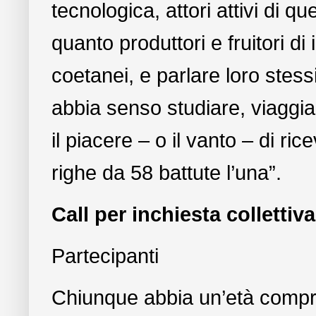
tecnologica, attori attivi di q
quanto produttori e fruitori d
coetanei, e parlare loro stes
abbia senso studiare, viaggi
il piacere – o il vanto – di r
righe da 58 battute l’una”.
Call per inchiesta collettiva
Partecipanti
Chiunque abbia un’età compres