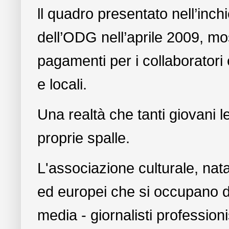
ll quadro presentato nell’inch
dell’ODG nell’aprile 2009, mos
pagamenti per i collaboratori e
e locali.
Una realtà che tanti giovani l
proprie spalle.
L'associazione culturale, nat
ed europei che si occupano 
media - giornalisti professioni