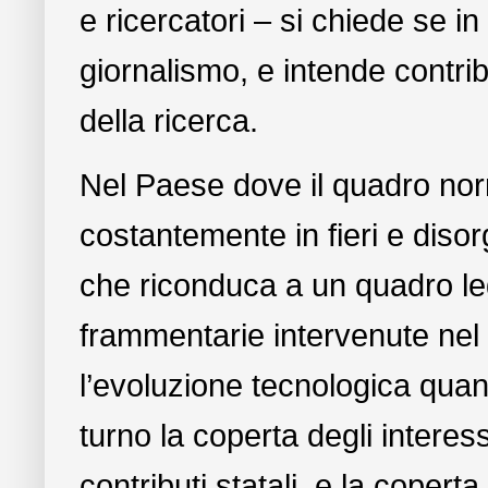
e ricercatori – si chiede se in 
giornalismo, e intende contrib
della ricerca.
Nel Paese dove il quadro norm
costantemente in fieri e diso
che riconduca a un quadro le
frammentarie intervenute nel 
l’evoluzione tecnologica quanto
turno la coperta degli interessi
contributi statali, e la copert