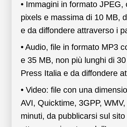
• Immagini in formato JPEG,
pixels e massima di 10 MB, da 
e da diffondere attraverso i p
• Audio, file in formato MP3
e 35 MB, non più lunghi di 30 
Press Italia e da diffondere a
• Video: file con una dimens
AVI, Quicktime, 3GPP, WMV,
minuti, da pubblicarsi sul sito