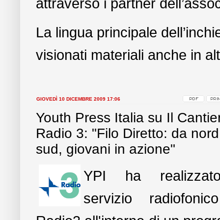
attraverso i partner dell’asso
La lingua principale dell’inchi
visionati materiali anche in a
GIOVEDÌ 10 DICEMBRE 2009 17:06
Youth Press Italia su Il Cantie
Radio 3: "Filo Diretto: da nord
sud, giovani in azione"
YPI ha realizza
servizio radiofonic