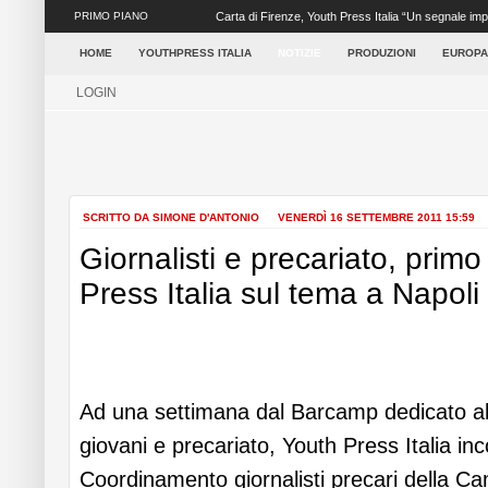
PRIMO PIANO
Carta di Firenze, Youth Press Italia “Un segnale impor
giornalisti, oltre...
HOME
YOUTHPRESS ITALIA
NOTIZIE
PRODUZIONI
EUROPA
LOGIN
SCRITTO DA SIMONE D'ANTONIO
VENERDÌ 16 SETTEMBRE 2011 15:59
Giornalisti e precariato, primo
Press Italia sul tema a Napoli
Ad una settimana dal Barcamp dedicato al
giovani e precariato, Youth Press Italia inc
Coordinamento giornalisti precari della Ca