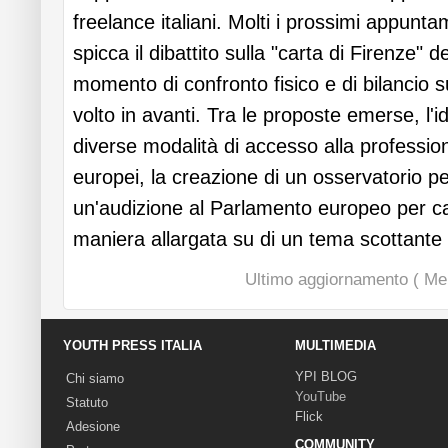
freelance italiani. Molti i prossimi appuntam
spicca il dibattito sulla "carta di Firenze" d
momento di confronto fisico e di bilancio
volto in avanti. Tra le proposte emerse, l'i
diverse modalità di accesso alla profession
europei, la creazione di un osservatorio p
un'audizione al Parlamento europeo per ca
maniera allargata su di un tema scottante
Ultimo aggiornamento ( Mer
YOUTH PRESS ITALIA
MULTIMEDIA
YPI BLOG
Chi siamo
YouTube
Statuto
Flick
Adesione
COMMUNITY