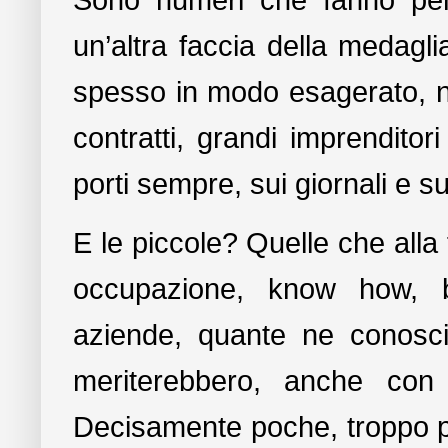
Sono numeri che fanno pen
un’altra faccia della medagli
spesso in modo esagerato, ne
contratti, grandi imprendito
porti sempre, sui giornali e su
E le piccole? Quelle che alla 
occupazione, know how, ba
aziende, quante ne conos
meriterebbero, anche con
Decisamente poche, troppo po