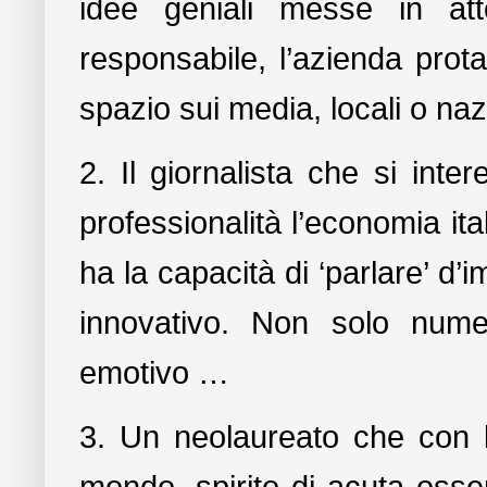
idee geniali messe in at
responsabile, l’azienda prot
spazio sui media, locali o nazi
2. Il giornalista che si int
professionalità l’economia ita
ha la capacità di ‘parlare’ d
innovativo. Non solo numer
emotivo …
3. Un neolaureato che con l