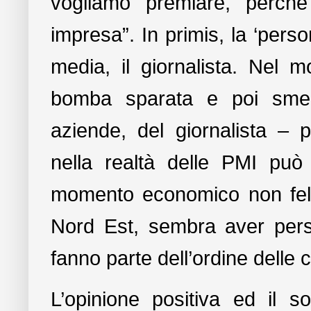
vogliamo premiare, perché
impresa”. In primis, la ‘pers
media, il giornalista. Nel m
bomba sparata e poi smenti
aziende, del giornalista – p
nella realtà delle PMI può 
momento economico non felic
Nord Est, sembra aver perso 
fanno parte dell’ordine delle c
L’opinione positiva ed il s