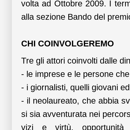
volta ad Ottobre 2009. I term
alla sezione Bando del premi
CHI COINVOLGEREMO
Tre gli attori coinvolti dalle 
- le imprese e le persone che
- i giornalisti, quelli giovani 
- il neolaureato, che abbia 
si sia avventurata nei percor
vizi e virtù, opportunità 