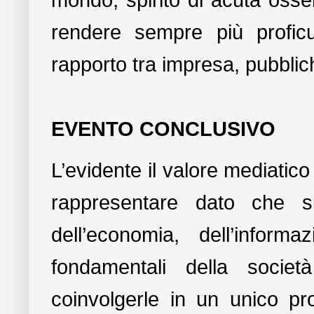
mondo, spirito di acuta oss
rendere sempre più profic
rapporto tra impresa, pubblic
EVENTO CONCLUSIVO
L’evidente il valore mediati
rappresentare dato che s
dell’economia, dell’infor
fondamentali della societ
coinvolgerle in un unico pro