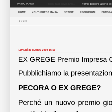
PRIMO PIANO
Youth Press Italia – Programma operativo 2011-20
HOME
YOUTHPRESS ITALIA
NOTIZIE
PRODUZIONI
EUROPA
LOGIN
LUNEDÌ 30 MARZO 2009 16:10
EX GREGE Premio Impresa 
Pubblichiamo la presentazio
PECORA O EX GREGE?
Perché un nuovo premio gio