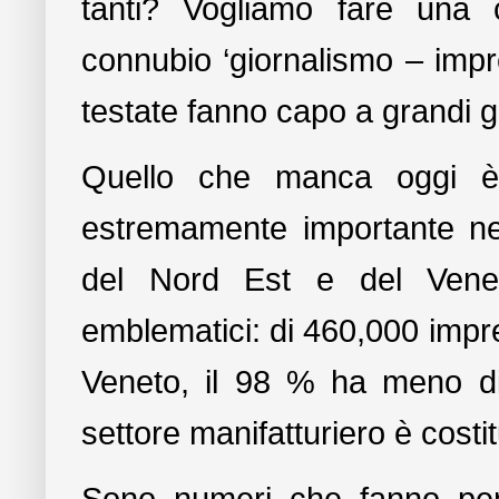
tanti? Vogliamo fare una 
connubio ‘giornalismo – imp
testate fanno capo a grandi g
Quello che manca oggi è 
estremamente importante nell
del Nord Est e del Venet
emblematici: di 460,000 impr
Veneto, il 98 % ha meno di 
settore manifatturiero è costi