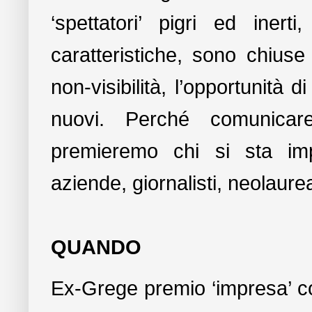
‘spettatori’ pigri ed ine
caratteristiche, sono chiuse
non-visibilità, l’opportunità 
nuovi. Perché comunicare
premieremo chi si sta im
aziende, giornalisti, neolaurea
QUANDO
Ex-Grege premio ‘impresa’ co