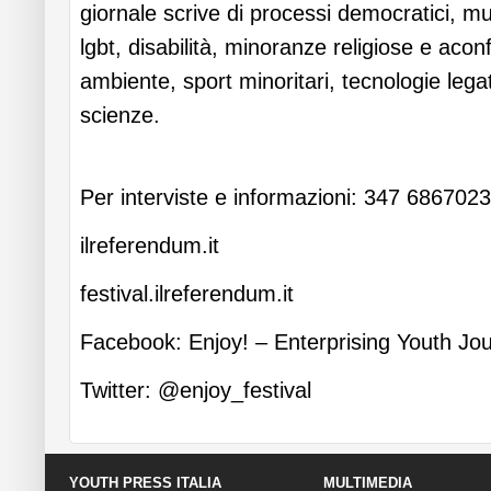
giornale scrive di processi democratici, mu
lgbt, disabilità, minoranze religiose e aconf
ambiente, sport minoritari, tecnologie lega
scienze.
Per interviste e informazioni: 347 6867023
ilreferendum.it
festival.ilreferendum.it
Facebook: Enjoy! – Enterprising Youth Jo
Twitter: @enjoy_festival
YOUTH PRESS ITALIA
MULTIMEDIA