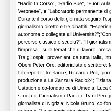
"Radio In Corso", "Radio Bue", "Fuori Aula 
Veronese", e "Laboratorio permanente di g
Durante il corso della giornata seguirà l'e
giornalismo diretto e tre dibattiti: "Esperie
autonome o collegate all'Università?";"Com
percorso classico o scuola?"; "Il giornalism
l'impresa", sulle tematiche di lavoro, preca
Tra gli ospiti, provenienti da tutta Italia, 
Obehi Peter Ore, editorialista e scrittore; 
fotoreporter freelance; Riccardo Poli, giorn
produzione a La Zanzara Radio24; Tiziana C
Ustation e co-fondatrice di Umedia; Luca 
scuola di Giornalismo Radio e Tv di Perugi
giornalista di Nigrizia; Nicola Bruno, co-fo