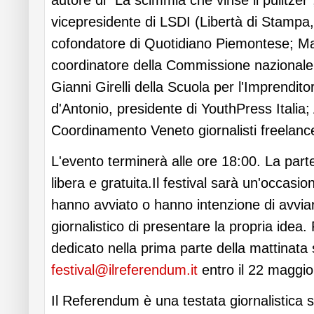
autore di "La scimmia che vinse il pulitzer";
vicepresidente di LSDI (Libertà di Stampa, 
cofondatore di Quotidiano Piemontese; Ma
coordinatore della Commissione nazional
Gianni Girelli della Scuola per l'Imprendit
d'Antonio, presidente di YouthPress Itali
Coordinamento Veneto giornalisti freelanc
L'evento terminerà alle ore 18:00. La parte
libera e gratuita.Il festival sarà un'occasion
hanno avviato o hanno intenzione di avvia
giornalistico di presentare la propria idea
dedicato nella prima parte della mattinata 
festival@ilreferendum.it
entro il 22 maggio
Il Referendum è una testata giornalistica spec