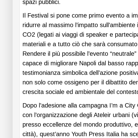
spazi pubblici.
Il Festival si pone come primo evento a i
ridurre al massimo l’impatto sull’ambiente i
CO2 (legati ai viaggi di speaker e partecip
materiali e a tutto ciò che sarà consumato 
Rendere il più possibile l’evento “neutrale
capace di migliorare Napoli dal basso rap
testimonianza simbolica dell’azione positiva
non solo come ossigeno per il dibattito d
crescita sociale ed ambientale del contesto
Dopo l’adesione alla campagna I’m a Cit
con l’organizzazione degli Ateleir urbani (
presso eccellenze del mondo produttivo, e
città), quest’anno Youth Press Italia ha scel