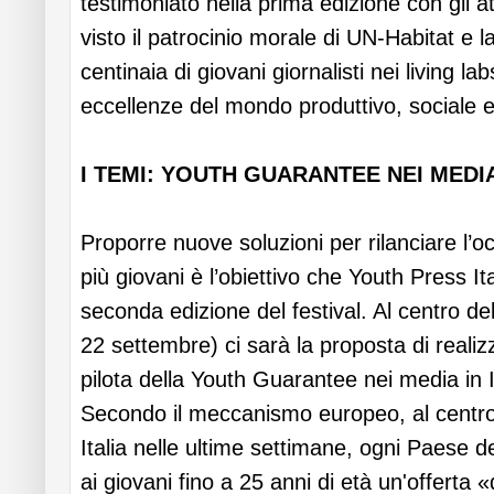
testimoniato nella prima edizione con gli a
visto il patrocinio morale di UN-Habitat e l
centinaia di giovani giornalisti nei living lab
eccellenze del mondo produttivo, sociale e
I TEMI: YOUTH GUARANTEE NEI MEDI
Proporre nuove soluzioni per rilanciare l’
più giovani è l’obiettivo che Youth Press It
seconda edizione del festival. Al centro del
22 settembre) ci sarà la proposta di real
pilota della Youth Guarantee nei media in I
Secondo il meccanismo europeo, al centro d
Italia nelle ultime settimane, ogni Paese 
ai giovani fino a 25 anni di età un'offerta 