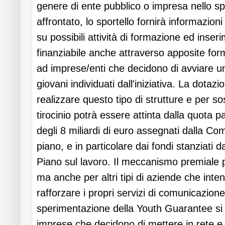
genere di ente pubblico o impresa nello sp
affrontato, lo sportello fornirà informazion
su possibili attività di formazione ed inser
finanziabile anche attraverso apposite fo
ad imprese/enti che decidono di avviare un t
giovani individuati dall'iniziativa. La dotaz
realizzare questo tipo di strutture e per s
tirocinio potrà essere attinta dalla quota par
degli 8 miliardi di euro assegnati dalla C
piano, e in particolare dai fondi stanziati d
Piano sul lavoro. Il meccanismo premiale pe
ma anche per altri tipi di aziende che inte
rafforzare i propri servizi di comunicazione
sperimentazione della Youth Guarantee si 
imprese che decidono di mettere in rete e