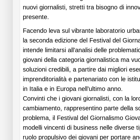
nuovi giornalisti, stretti tra bisogno di inn
presente.
Facendo leva sul vibrante laboratorio urba
la seconda edizione del Festival del Gior
intende limitarsi all’analisi delle problemat
giovani della categoria giornalistica ma v
soluzioni credibili, a partire dai migliori e
imprenditorialità e partenariato con le istit
in Italia e in Europa nell’ultimo anno.
Convinti che i giovani giornalisti, con la lor
cambiamento, rappresentino parte della so
problema, il Festival del Giornalismo Giov
modelli vincenti di business nelle diverse t
ruolo propulsivo dei giovani per portare an