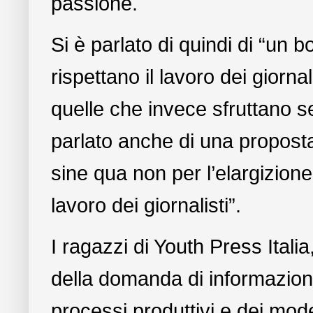
passione.
Si è parlato di quindi di “un b
rispettano il lavoro dei giorna
quelle che invece sfruttano se
parlato anche di una propost
sine qua non per l’elargizione 
lavoro dei giornalisti”.
I ragazzi di Youth Press Ital
della domanda di informazion
processi produttivi e dei mode