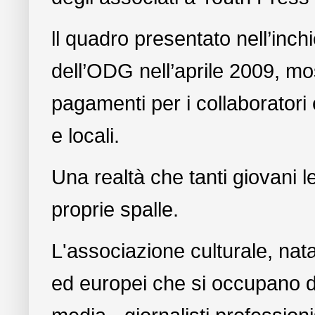
ll quadro presentato nell’inch
dell’ODG nell’aprile 2009, mos
pagamenti per i collaboratori e
e locali.
Una realtà che tanti giovani l
proprie spalle.
L'associazione culturale, nat
ed europei che si occupano 