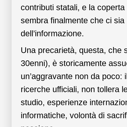
contributi statali, e la copert
sembra finalmente che ci sia 
dell’informazione.
Una precarietà, questa, che s
30enni), è storicamente assue
un’aggravante non da poco: il 
ricerche ufficiali, non tollera 
studio, esperienze internazio
informatiche, volontà di sacrifi