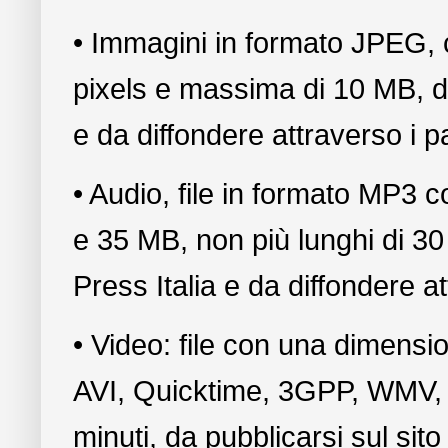
• Immagini in formato JPEG,
pixels e massima di 10 MB, da 
e da diffondere attraverso i p
• Audio, file in formato MP3
e 35 MB, non più lunghi di 30 
Press Italia e da diffondere a
• Video: file con una dimens
AVI, Quicktime, 3GPP, WMV,
minuti, da pubblicarsi sul sito