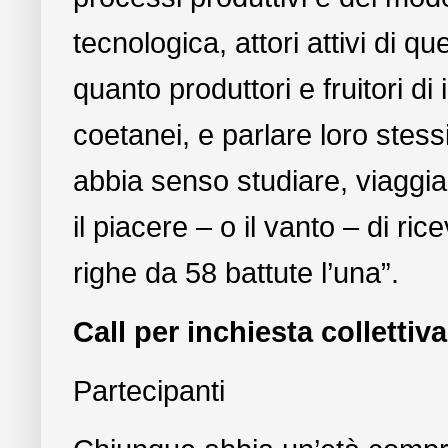
tecnologica, attori attivi di q
quanto produttori e fruitori d
coetanei, e parlare loro stes
abbia senso studiare, viaggi
il piacere – o il vanto – di r
righe da 58 battute l’una”.
Call per inchiesta collettiva
Partecipanti