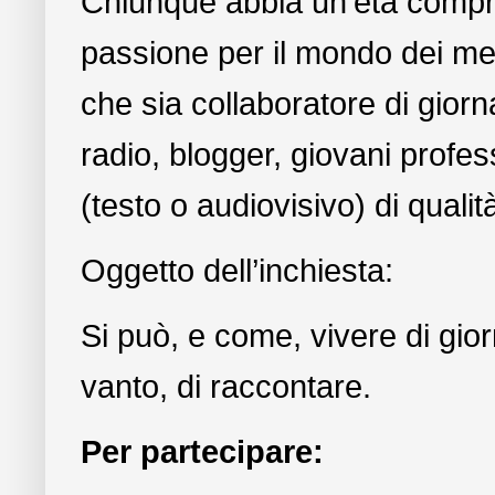
Chiunque abbia un’età compres
passione per il mondo dei med
che sia collaboratore di giorna
radio, blogger, giovani profes
(testo o audiovisivo) di quali
Oggetto dell’inchiesta:
Si può, e come, vivere di gior
vanto, di raccontare.
Per partecipare: