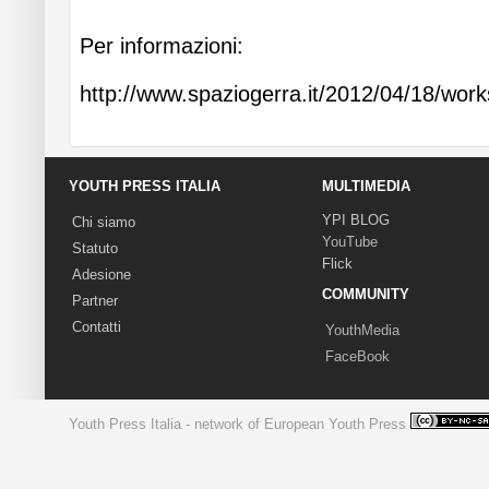
Per informazioni:
http://www.spaziogerra.it/2012/04/18/work
YOUTH PRESS ITALIA
MULTIMEDIA
YPI BLOG
Chi siamo
YouTube
Statuto
Flick
Adesione
COMMUNITY
Partner
Contatti
YouthMedia
FaceBook
Youth Press Italia - network of European Youth Press