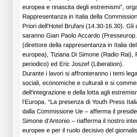
europea e rinascita degli estremismi", org
Rappresentanza in Italia della Commissio
Priori dell'Hotel Brufani (14.30-16.30). Gli a
saranno Gian Paolo Accardo (Presseurop.eu
(direttore della rappresentanza in Italia 
europea), Tiziana Di Simone (Radio Rai)
periodico) ed Eric Joszef (Liberation).
Durante i lavori si affronteranno i temi leg
sociali, economiche e culturali e si comme
dell’integrazione e della lotta agli estremi
l'Europa. “La presenza di Youth Press Itali
dalla Commissione Ue – afferma il presiden
Simone d’Antonio – riafferma il nostro int
europee e per il ruolo decisivo del giornal