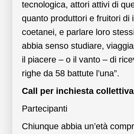
tecnologica, attori attivi di q
quanto produttori e fruitori d
coetanei, e parlare loro stes
abbia senso studiare, viaggi
il piacere – o il vanto – di r
righe da 58 battute l’una”.
Call per inchiesta collettiva
Partecipanti
Chiunque abbia un’età compres