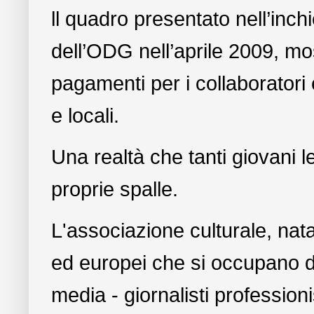
ll quadro presentato nell’inch
dell’ODG nell’aprile 2009, mos
pagamenti per i collaboratori e
e locali.
Una realtà che tanti giovani l
proprie spalle.
L'associazione culturale, nat
ed europei che si occupano 
media - giornalisti professioni