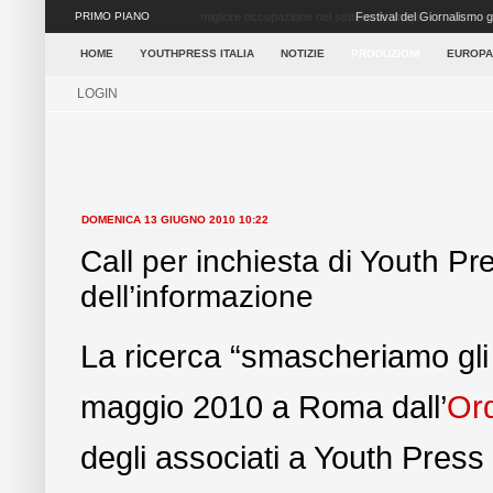
PRIMO PIANO
Ritorna il Festival del Giornalismo Giovane a Napoli
settore dei media ...
HOME
YOUTHPRESS ITALIA
NOTIZIE
PRODUZIONI
EUROPA
LOGIN
DOMENICA 13 GIUGNO 2010 10:22
Call per inchiesta di Youth Pre
dell’informazione
La ricerca “smascheriamo gli e
maggio 2010 a Roma dall’
Ord
degli associati a Youth Press I