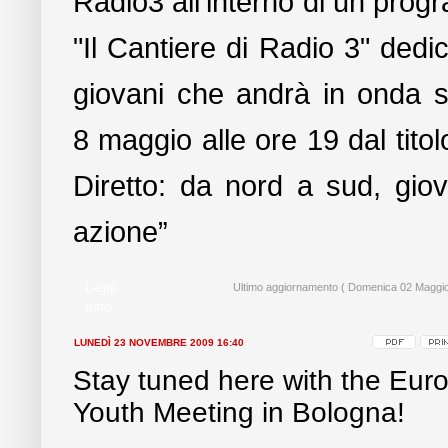
Radio3 all'interno di un pro
"Il Cantiere di Radio 3" dedic
giovani che andrà in onda 
8 maggio alle ore 19 dal titol
Diretto: da nord a sud, giov
azione”
Leggi
Ultimo aggiornamento ( Domenica 02 Maggio
tutto...
LUNEDÌ 23 NOVEMBRE 2009 16:40
Stay tuned here with the Eur
Youth Meeting in Bologna!