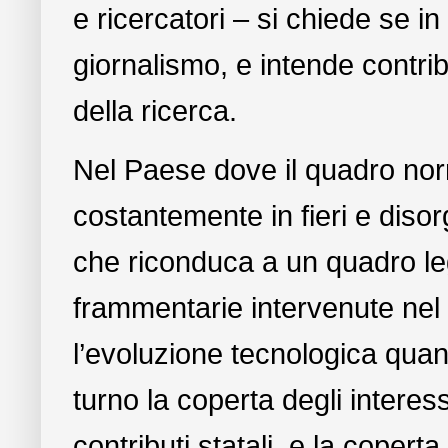
e ricercatori – si chiede se in 
giornalismo, e intende contrib
della ricerca.
Nel Paese dove il quadro norm
costantemente in fieri e diso
che riconduca a un quadro le
frammentarie intervenute nel 
l’evoluzione tecnologica quanto
turno la coperta degli interessi
contributi statali, e la copert