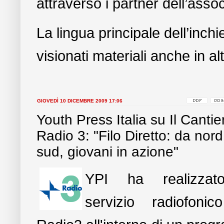
attraverso i partner dell’asso
La lingua principale dell’inchi
visionati materiali anche in a
GIOVEDÌ 10 DICEMBRE 2009 17:06
Youth Press Italia su Il Cantie
Radio 3: "Filo Diretto: da nord
sud, giovani in azione"
YPI ha realizza
servizio radiofonic