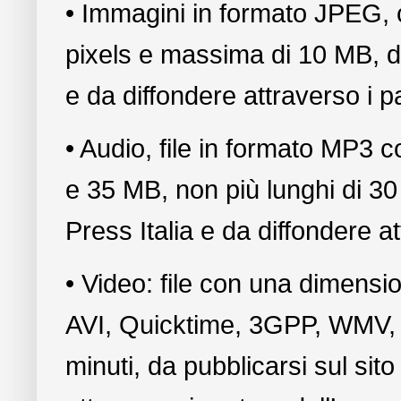
• Immagini in formato JPEG,
pixels e massima di 10 MB, da 
e da diffondere attraverso i p
• Audio, file in formato MP3
e 35 MB, non più lunghi di 30 
Press Italia e da diffondere a
• Video: file con una dimens
AVI, Quicktime, 3GPP, WMV,
minuti, da pubblicarsi sul sito