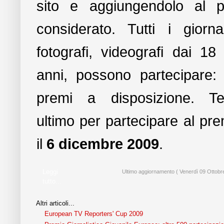
sito e aggiungendolo al p
considerato. Tutti i giornal
fotografi, videografi dai 18
anni, possono partecipare: 
premi a disposizione. Te
ultimo per partecipare al pre
il
6 dicembre 2009
.
Leggi
Ultimo aggiornamento ( Venerdì 09 Ottobr
tutto...
Altri articoli...
European TV Reporters' Cup 2009