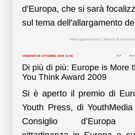
d’Europa, che si sarà focaliz
sul tema dell’allargamento de
Leggi
Ultimo aggiornamento ( Martedì 24 Novembre
tutto...
VENERDÌ 09 OTTOBRE 2009 11:06
Di più di più: Europe is More 
You Think Award 2009
Si è aperto il premio di Eu
Youth Press, di YouthMedia
Consiglio d'Europa s