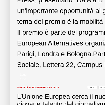
Press, presentano “Da A a B”
un’importante opportunità ai g
tema del premio è la mobilità i
Il premio è parte del progra
European Alternatives organiz
Parigi, Londra e Bologna.Par
Sociale, Lettera 22, Campus
Leggi
tutto...
MARTEDÌ 24 NOVEMBRE 2009 09:27
L’Unione Europea cerca il nu
giovane talento del giornalis