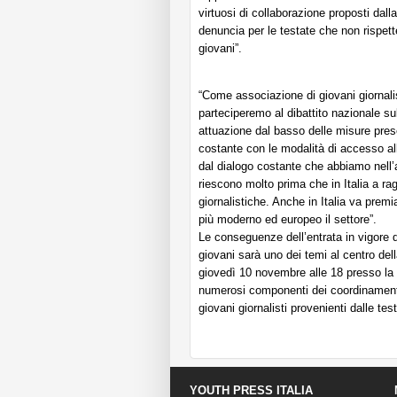
virtuosi di collaborazione proposti dall
denuncia per le testate che non rispette
giovani”.
“Come associazione di giovani giornalis
parteciperemo al dibattito nazionale su
attuazione dal basso delle misure pre
costante con le modalità di accesso alla
dal dialogo costante che abbiamo nell’
riescono molto prima che in Italia a rag
giornalistiche. Anche in Italia va premi
più moderno ed europeo il settore”.
Le conseguenze dell’entrata in vigore d
giovani sarà uno dei temi al centro de
giovedì 10 novembre alle 18 presso la 
numerosi componenti dei coordinamenti 
giovani giornalisti provenienti dalle test
YOUTH PRESS ITALIA