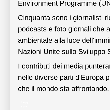
Environment Programme (U
Cinquanta sono i giornalisti ri
podcasts e foto giornali che 
ambientale alla luce dell'imm
Nazioni Unite sullo Sviluppo 
I contributi dei media puntera
nelle diverse parti d'Europa pe
che il mondo sta affrontando.
Leggi
tutto...