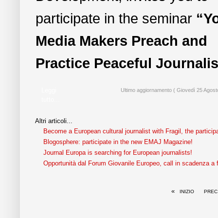
participate in the seminar
“Y
Media Makers Preach and
Practice Peaceful Journali
Leggi
Ultimo aggiornamento ( Giovedì 25 Agost
tutto...
Altri articoli...
Become a European cultural journalist with Fragil, the partici
Blogosphere: participate in the new EMAJ Magazine!
Journal Europa is searching for European journalists!
Opportunità dal Forum Giovanile Europeo, call in scadenza a 
«
INIZIO
PREC