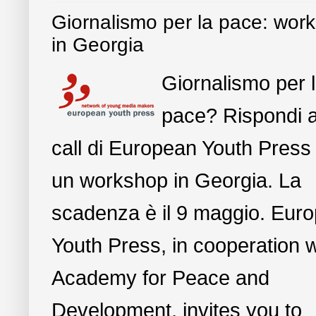
Giornalismo per la pace: wor
in Georgia
Giornalismo per 
pace? Rispondi a
call di European Youth Press
un workshop in Georgia. La
scadenza è il 9 maggio. Eur
Youth Press, in cooperation w
Academy for Peace and
Development, invites you to