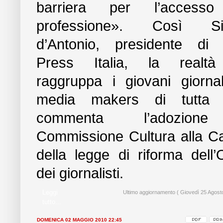
barriera per l’accesso
professione». Così S
d’Antonio, presidente di 
Press Italia, la realt
raggruppa i giovani giornal
media makers di tutta It
commenta l’adozion
Commissione Cultura alla 
della legge di riforma dell’
dei giornalisti.
Leggi
Ultimo aggiornamento ( Giovedì 25 Agost
tutto...
DOMENICA 02 MAGGIO 2010 22:45